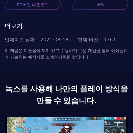
PC버전 다운로드
APK
더보기
업데이트 날짜
:
2021-08-18
현재 버전
:
1.0.2
이 게임은 이슬람이 재미 있고 수용하기 쉬운 게임을 통해 아이들에
게 가르치는 메시지를 소개하기위한 것입니다.
녹스를 사용해 나만의 플레이 방식을
만들 수 있습니다.