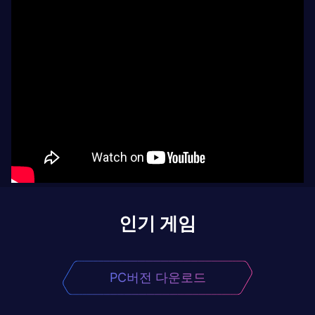
인기 게임
PC버전 다운로드