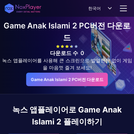
한국어
Game Anak Islami 2
PC버전 다운로
드
다운로드 수
0
녹스 앱플레이어를 사용해 큰 스크린으로 발열현상 없이 게임
을 마음껏 즐겨 보세요!
Game Anak Islami 2 PC버전 다운로드
녹스 앱플레이어로
Game Anak
Islami 2
플레이하기