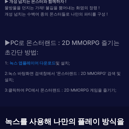
▶ 개성 넘치는 몬스터와 함께하자 !
물방울을 던지는 가재! 불길을 뿜어내는 화염의 정령 !
개성 넘치는 수백여 종의 몬스터들로 나만의 파티를 구성 !
▶PC로 몬스터랜드 : 2D MMORPG 즐기는
초간단 방법:
1:
녹
스
앱플레이어
다운로드
및 설치;
2:녹스 바탕화면 검색창에서 '몬스터랜드 : 2D MMORPG' 검색 및
설치;
3:클릭하여 PC에서 몬스터랜드 : 2D MMORPG 게임을 즐기기;
녹스를 사용해 나만의 플레이 방식을