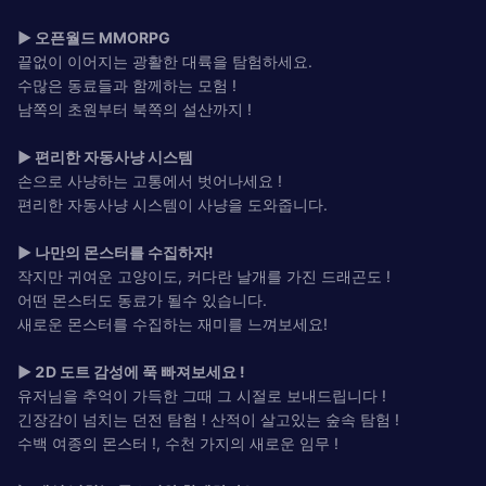
▶ 오픈월드 MMORPG
끝없이 이어지는 광활한 대륙을 탐험하세요.
수많은 동료들과 함께하는 모험 !
남쪽의 초원부터 북쪽의 설산까지 !
▶ 편리한 자동사냥 시스템
손으로 사냥하는 고통에서 벗어나세요 !
편리한 자동사냥 시스템이 사냥을 도와줍니다.
▶ 나만의 몬스터를 수집하자!
작지만 귀여운 고양이도, 커다란 날개를 가진 드래곤도 !
어떤 몬스터도 동료가 될수 있습니다.
새로운 몬스터를 수집하는 재미를 느껴보세요!
▶ 2D 도트 감성에 푹 빠져보세요 !
유저님을 추억이 가득한 그때 그 시절로 보내드립니다 !
긴장감이 넘치는 던전 탐험 ! 산적이 살고있는 숲속 탐험 !
수백 여종의 몬스터 !, 수천 가지의 새로운 임무 !