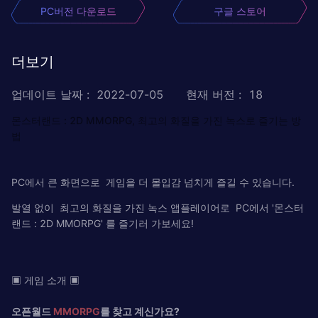
PC버전 다운로드
구글 스토어
더보기
업데이트 날짜
:
2022-07-05
현재 버전
:
18
몬스터랜드 : 2D MMORPG, 최고의 화질을 가진 녹스로 즐기는 방
법
PC에서 큰 화면으로 게임을 더 몰입감 넘치게 즐길 수 있습니다.
발열 없이 최고의 화질을 가진 녹스 앱플레이어로 PC에서 '몬스터
랜드 : 2D MMORPG' 를 즐기러 가보세요!
▣ 게임 소개 ▣
오픈월드
MMORPG
를 찾고 계신가요?