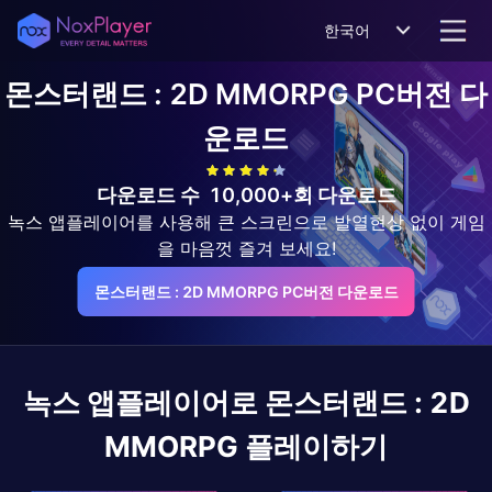
한국어
몬스터랜드 : 2D MMORPG
PC버전 다
운로드
다운로드 수
10,000+회 다운로드
녹스 앱플레이어를 사용해 큰 스크린으로 발열현상 없이 게임
을 마음껏 즐겨 보세요!
몬스터랜드 : 2D MMORPG PC버전 다운로드
녹스 앱플레이어로
몬스터랜드 : 2D
MMORPG
플레이하기