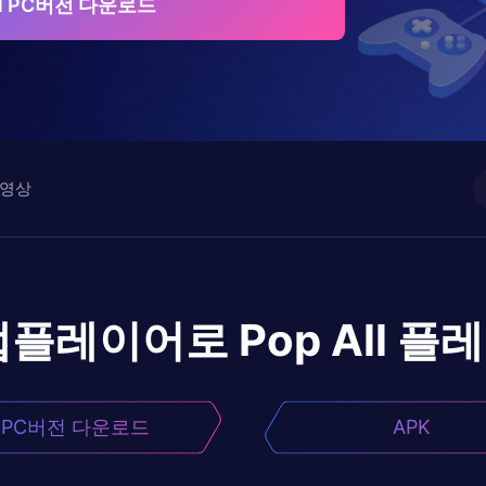
All PC버전 다운로드
영상
앱플레이어로
Pop All
플레
PC버전 다운로드
APK