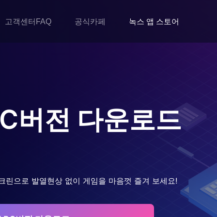
고객센터FAQ
공식카페
녹스 앱 스토어
C버전 다운로드
크린으로 발열현상 없이 게임을 마음껏 즐겨 보세요!