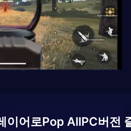
레이어로
Pop All
PC버전 