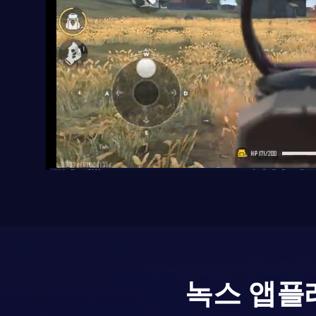
녹스 앱플