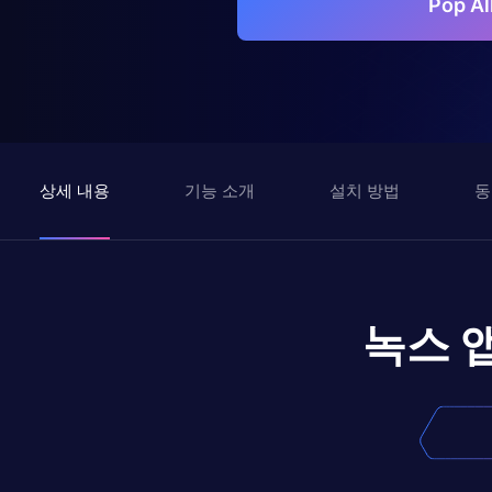
Pop 
상세 내용
기능 소개
설치 방법
동
녹스 