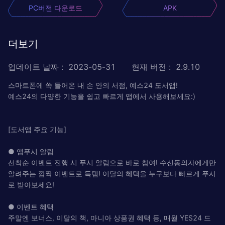
PC버전 다운로드
APK
더보기
업데이트 날짜
:
2023-05-31
현재 버전
:
2.9.10
스마트폰에 쏙 들어온 내 손 안의 서점, 예스24 도서앱!
예스24의 다양한 기능을 쉽고 빠르게 앱에서 사용해보세요:)
[도서앱 주요 기능]
● 앱푸시 알림
선착순 이벤트 진행 시 푸시 알림으로 바로 참여! 수신동의자에게만
알려주는 깜짝 이벤트로 득템! 이달의 혜택을 누구보다 빠르게 푸시
로 받아보세요!
● 이벤트 혜택
주말엔 보너스, 이달의 책, 마니아 상품권 혜택 등, 매월 YES24 드