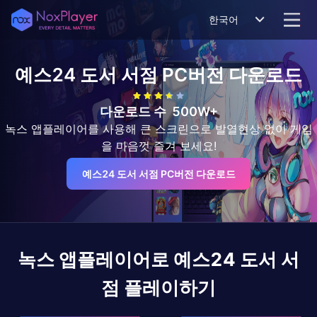
한국어
예스24 도서 서점
PC버전 다운로드
다운로드 수
500W+
녹스 앱플레이어를 사용해 큰 스크린으로 발열현상 없이 게임
을 마음껏 즐겨 보세요!
예스24 도서 서점 PC버전 다운로드
녹스 앱플레이어로
예스24 도서 서
점
플레이하기