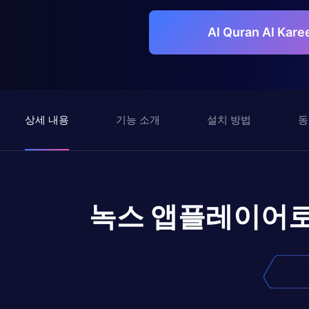
Al Quran Al K
상세 내용
기능 소개
설치 방법
동
녹스 앱플레이어