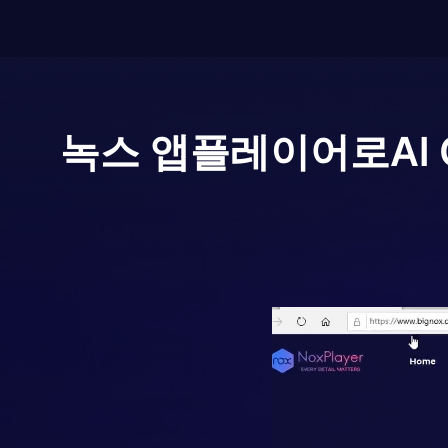
녹스 앱플레이어로
Al