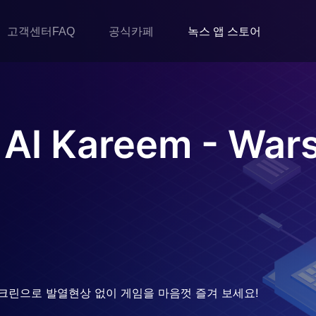
고객센터FAQ
공식카페
녹스 앱 스토어
 Al Kareem - War
크린으로 발열현상 없이 게임을 마음껏 즐겨 보세요!