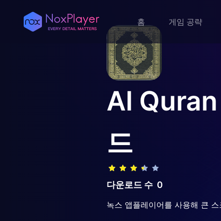
홈
게임 공략
Al Quran
드
다운로드 수
0
녹스 앱플레이어를 사용해 큰 스