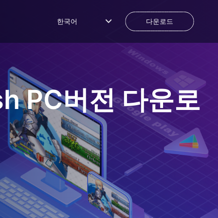
한국어
다운로드
sh
PC버전 다운로