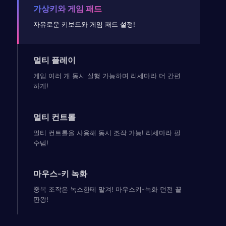
가상키와 게임 패드
자유로운 키보드와 게임 패드 설정!
멀티 플레이
게임 여러 개 동시 실행 가능하며 리세마라 더 간편
하게!
멀티 컨트롤
멀티 컨트롤을 사용해 동시 조작 가능! 리세마라 필
수템!
마우스-키 녹화
중복 조작은 녹스한테 맡겨! 마우스키-녹화 던전 끝
판왕!