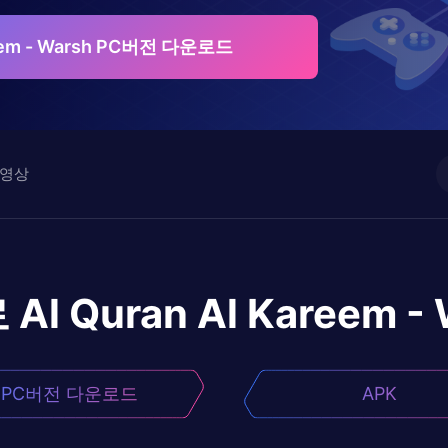
areem - Warsh PC버전 다운로드
영상
로
Al Quran Al Kareem -
PC버전 다운로드
APK