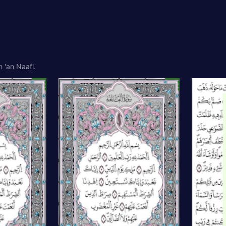
 'an Naafi.