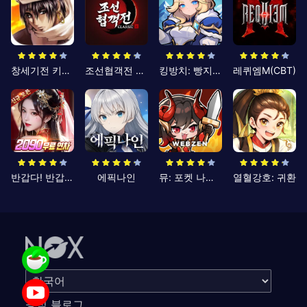
창세기전 키우기
조선협객전 클래식
킹방치: 빵지의 제왕
레퀴엠M(CBT)
반갑다! 반갑삼국지
에픽나인
뮤: 포켓 나이츠
열혈강호: 귀환
공식 블로그