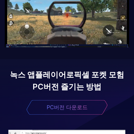
녹스 앱플레이어로
픽셀 포켓 모험
PC버전 즐기는 방법
PC버전 다운로드