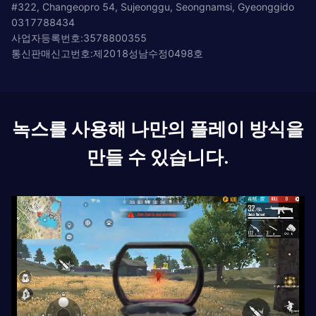
#322, Changeopro 54, Sujeonggu, Seongnamsi, Gyeonggido
0317788434
사업자등록번호:3578800355
통신판매신고번호:제2018성남수정0498호
녹스를 사용해 나만의 플레이 방식을
만들 수 있습니다.