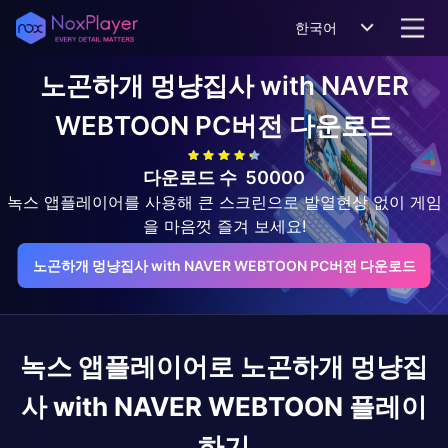
한국어
노곤하개 멍냥집사 with NAVER
WEBTOON
PC버전 다운로드
다운로드 수
50000
녹스 앱플레이어를 사용해 큰 스크린으로 발열현상 없이 게임
을 마음껏 즐겨 보세요!
노곤하개 멍냥집사 with NAVER WEBTOON PC버전 다운로드
녹스 앱플레이어로
노곤하개 멍냥집
사 with NAVER WEBTOON
플레이
하기