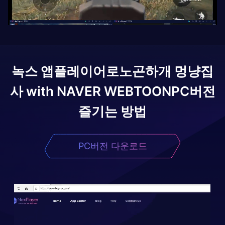
녹스 앱플레이어로
노곤하개 멍냥집
사 with NAVER WEBTOON
PC버전
즐기는 방법
PC버전 다운로드