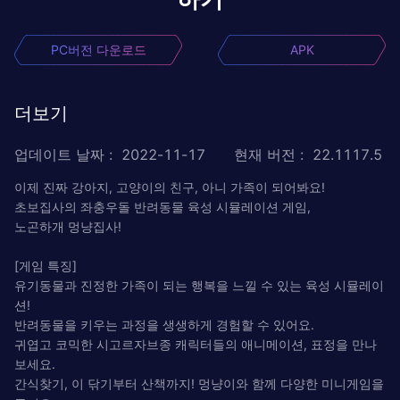
PC버전 다운로드
APK
더보기
업데이트 날짜
:
2022-11-17
현재 버전
:
22.1117.5
이제 진짜 강아지, 고양이의 친구, 아니 가족이 되어봐요!
초보집사의 좌충우돌 반려동물 육성 시뮬레이션 게임,
노곤하개 멍냥집사!
[게임 특징]
유기동물과 진정한 가족이 되는 행복을 느낄 수 있는 육성 시뮬레이
션!
반려동물을 키우는 과정을 생생하게 경험할 수 있어요.
귀엽고 코믹한 시고르자브종 캐릭터들의 애니메이션, 표정을 만나
보세요.
간식찾기, 이 닦기부터 산책까지! 멍냥이와 함께 다양한 미니게임을