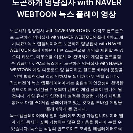
노곤하개 멍냥집사 with NAVER
WEBTOON 녹스 플레이 영상
노곤하개 멍냥집사 with NAVER WEBTOON, 아직도 핸드폰으
로 노곤하개 멍냥집사 with NAVER WEBTOON 플레이하고 계
시나요? 녹스 앱플레이어로 노곤하개 멍냥집사 with NAVER
WEBTOON 플레이하면 더 큰 스크린으로 게임을 체험할 수 있
으며 키보드, 마우스를 이용해 더 완벽하게 게임을 컨트롤할
수 있습니다. PC로 녹스에서 노곤하개 멍냥집사 with NAVER
WEBTOON 게임 다운로드 및 설치하고 핸드폰 배터리 용량을
인한 발열현상을 걱정 안하셔도 되니까 매우 편할 겁니다.
최신버전의 녹스 앱플레이어에서는 호환성과 안전성이 완벽한
안드로이드 7버전을 지원되며 완벽한 게임 플레이 만나게 될
겁니다. 게임 유저의 입장에서 설정된 맞춤형 가상키 세팅을
통해서 마침 PC 게임 플레이하고 있는 것처럼 모바일 게임을
플레이하게 될 겁니다.
녹스 앱플레이어에서 멀티 플레이도 지원 가능합니다. 여러 앱
과 게임 동시에 실행 가능하며 많은 즐거움을 동시에 누릴 수
있습니다. 녹스는 최강의 안드로이드 모바일 에뮬레이터로써