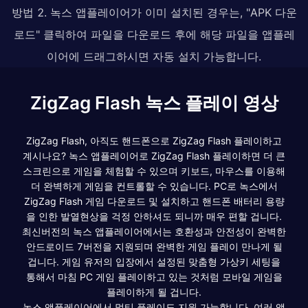
방법 2. 녹스 앱플레이어가 이미 설치된 경우는, "APK 다운
로드" 클릭하여 파일을 다운로드 후에 해당 파일을 앱플레
이어에 드래그하시면 자동 설치 가능합니다.
ZigZag Flash 녹스 플레이 영상
ZigZag Flash, 아직도 핸드폰으로 ZigZag Flash 플레이하고
계시나요? 녹스 앱플레이어로 ZigZag Flash 플레이하면 더 큰
스크린으로 게임을 체험할 수 있으며 키보드, 마우스를 이용해
더 완벽하게 게임을 컨트롤할 수 있습니다. PC로 녹스에서
ZigZag Flash 게임 다운로드 및 설치하고 핸드폰 배터리 용량
을 인한 발열현상을 걱정 안하셔도 되니까 매우 편할 겁니다.
최신버전의 녹스 앱플레이어에서는 호환성과 안전성이 완벽한
안드로이드 7버전을 지원되며 완벽한 게임 플레이 만나게 될
겁니다. 게임 유저의 입장에서 설정된 맞춤형 가상키 세팅을
통해서 마침 PC 게임 플레이하고 있는 것처럼 모바일 게임을
플레이하게 될 겁니다.
녹스 앱플레이어에서 멀티 플레이도 지원 가능합니다. 여러 앱