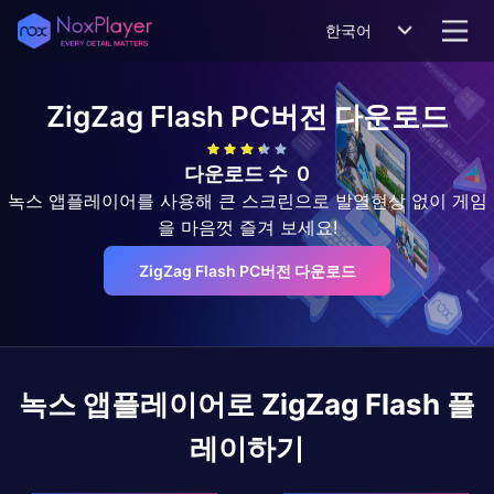
한국어
ZigZag Flash
PC버전 다운로드
다운로드 수
0
녹스 앱플레이어를 사용해 큰 스크린으로 발열현상 없이 게임
을 마음껏 즐겨 보세요!
ZigZag Flash PC버전 다운로드
녹스 앱플레이어로
ZigZag Flash
플
레이하기