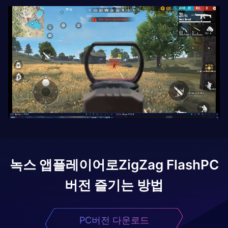
녹스 앱플레이어로
ZigZag Flash
PC
버전 즐기는 방법
PC버전 다운로드