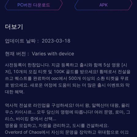
PC버전 다운로드
APK
더보기
업데이트 날짜
:
2023-03-18
현재 버전
:
Varies with device
사전등록이 한창입니다. 지금 등록하고 출시와 함께 5성 영웅 [시
저], 10개의 모집 티켓 및 100K 골드를 받으세요! 황제로서 전설을
쓰고 퀘스트를 완료하여 ooc에서 500개 이상의 소환 티켓을 무료
로 받으세요. 새로운 여정에 도움이 되는 더 많은 출시 이벤트와 막
대한 혜택.
역사적 전설로 라인업을 구성하세요! 아서 왕, 알렉산더 대왕, 율리
우스 카이사르... 모두 당신의 명령에 따릅니다! 여러 문명, 로마, 그
리스, 바이킹 중에서 선택...
영웅을 모집하고, 자원을 관리하고, 도시를 건설하세요.
Overlord of Chaos에서 자신의 문명을 장악하고 위대함으로 이끄