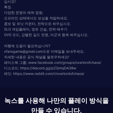
십시오!
특징
다양한 문명의 에픽 영웅;
오프라인 상태에서도 보상을 적립하세요.
콤보 및 유닛 카운터, 전략으로 싸우십시오.
SLG 게임플레이, 영토 건설, 전략 배우기
GVG 모드, 강렬한 길드 전쟁, 아군과 함께 싸우십시오.
여행에 도움이 필요하십니까?
xfansgame@gmail.com
으로 이메일을 보내주세요.
자세한 내용은 공식 채널을 팔로우하세요!
페이스북 그룹: www.facebook.com/groups/overlorofchaos/
디스코드: https://discord.gg/pZQmqDA38w
레딧: https://www.reddit.com/r/overlordofchaos/
녹스를 사용해 나만의 플레이 방식을
만들 수 있습니다.