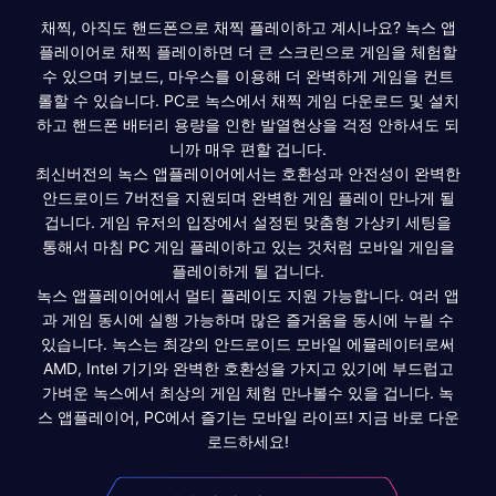
채찍, 아직도 핸드폰으로 채찍 플레이하고 계시나요? 녹스 앱
플레이어로 채찍 플레이하면 더 큰 스크린으로 게임을 체험할
수 있으며 키보드, 마우스를 이용해 더 완벽하게 게임을 컨트
롤할 수 있습니다. PC로 녹스에서 채찍 게임 다운로드 및 설치
하고 핸드폰 배터리 용량을 인한 발열현상을 걱정 안하셔도 되
니까 매우 편할 겁니다.
최신버전의 녹스 앱플레이어에서는 호환성과 안전성이 완벽한
안드로이드 7버전을 지원되며 완벽한 게임 플레이 만나게 될
겁니다. 게임 유저의 입장에서 설정된 맞춤형 가상키 세팅을
통해서 마침 PC 게임 플레이하고 있는 것처럼 모바일 게임을
플레이하게 될 겁니다.
녹스 앱플레이어에서 멀티 플레이도 지원 가능합니다. 여러 앱
과 게임 동시에 실행 가능하며 많은 즐거움을 동시에 누릴 수
있습니다. 녹스는 최강의 안드로이드 모바일 에뮬레이터로써
AMD, Intel 기기와 완벽한 호환성을 가지고 있기에 부드럽고
가벼운 녹스에서 최상의 게임 체험 만나볼수 있을 겁니다. 녹
스 앱플레이어, PC에서 즐기는 모바일 라이프! 지금 바로 다운
로드하세요!