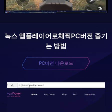
녹스 앱플레이어로
채찍
PC버전 즐기
는 방법
PC버전 다운로드