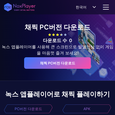
한국어
채찍
PC버전 다운로드
다운로드 수
0
녹스 앱플레이어를 사용해 큰 스크린으로 발열현상 없이 게임
을 마음껏 즐겨 보세요!
채찍 PC버전 다운로드
녹스 앱플레이어로
채찍
플레이하기
PC버전 다운로드
APK