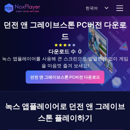
한국어
던전 앤 그레이브스톤
PC버전 다운로
드
다운로드 수
0
녹스 앱플레이어를 사용해 큰 스크린으로 발열현상 없이 게임
을 마음껏 즐겨 보세요!
던전 앤 그레이브스톤 PC버전 다운로드
녹스 앱플레이어로
던전 앤 그레이브
스톤
플레이하기