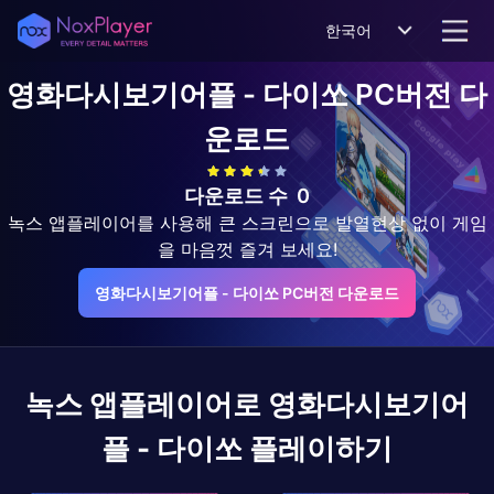
한국어
영화다시보기어플 - 다이쏘
PC버전 다
운로드
다운로드 수
0
녹스 앱플레이어를 사용해 큰 스크린으로 발열현상 없이 게임
을 마음껏 즐겨 보세요!
영화다시보기어플 - 다이쏘 PC버전 다운로드
녹스 앱플레이어로
영화다시보기어
플 - 다이쏘
플레이하기