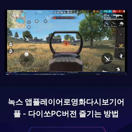
녹스 앱플레이어로
영화다시보기어
플 - 다이쏘
PC버전 즐기는 방법