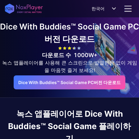
한국어
Dice With Buddies™ Social Game
PC
버전 다운로드
다운로드 수
1000W+
녹스 앱플레이어를 사용해 큰 스크린으로 발열현상 없이 게임
을 마음껏 즐겨 보세요!
Dice With Buddies™ Social Game PC버전 다운로드
녹스 앱플레이어로
Dice With
Buddies™ Social Game
플레이하
기