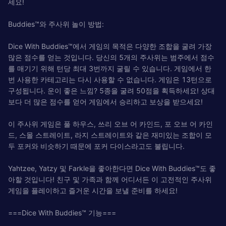
세요!
Buddies™와 주사위 놀이 방법:
Dice With Buddies™에서 게임의 목적은 다양한 조합을 굴려 가장
많은 점수를 얻는 것입니다. 당신의 5개의 주사위는 범주에서 점수
를 매기기 위해 턴당 최대 3번까지 굴릴 수 있습니다. 게임에서 한
번 사용한 카테고리는 다시 사용할 수 없습니다. 게임은 13턴으로
구성됩니다. 운이 좋은 느낌? 5종을 굴려 50점을 획득하세요! 상대
보다 더 많은 점수를 얻어 게임에서 승리하고 보상을 받으세요!
이 주사위 게임은 풀 하우스, 쓰리 오브 어 카인드, 포 오브 어 카인
드, 스몰 스트레이트, 라지 스트레이트와 같은 재미있는 조합이 모
두 포커와 비슷하기 때문에 포커 다이스라고도 불립니다.
Yahtzee, Yatzy 및 Farkle을 좋아한다면 Dice With Buddies™도 좋
아할 것입니다! 친구 및 가족과 함께 어디서든 이 고전적인 주사위
게임을 플레이하고 즐거운 시간을 보낼 준비를 하세요!
===Dice With Buddies™ 기능===