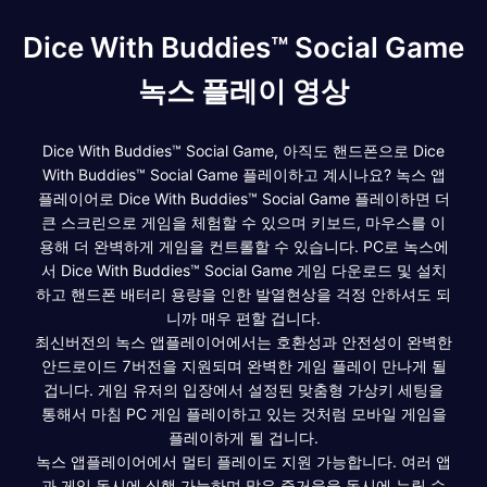
Dice With Buddies™ Social Game
녹스 플레이 영상
Dice With Buddies™ Social Game, 아직도 핸드폰으로 Dice
With Buddies™ Social Game 플레이하고 계시나요? 녹스 앱
플레이어로 Dice With Buddies™ Social Game 플레이하면 더
큰 스크린으로 게임을 체험할 수 있으며 키보드, 마우스를 이
용해 더 완벽하게 게임을 컨트롤할 수 있습니다. PC로 녹스에
서 Dice With Buddies™ Social Game 게임 다운로드 및 설치
하고 핸드폰 배터리 용량을 인한 발열현상을 걱정 안하셔도 되
니까 매우 편할 겁니다.
최신버전의 녹스 앱플레이어에서는 호환성과 안전성이 완벽한
안드로이드 7버전을 지원되며 완벽한 게임 플레이 만나게 될
겁니다. 게임 유저의 입장에서 설정된 맞춤형 가상키 세팅을
통해서 마침 PC 게임 플레이하고 있는 것처럼 모바일 게임을
플레이하게 될 겁니다.
녹스 앱플레이어에서 멀티 플레이도 지원 가능합니다. 여러 앱
과 게임 동시에 실행 가능하며 많은 즐거움을 동시에 누릴 수