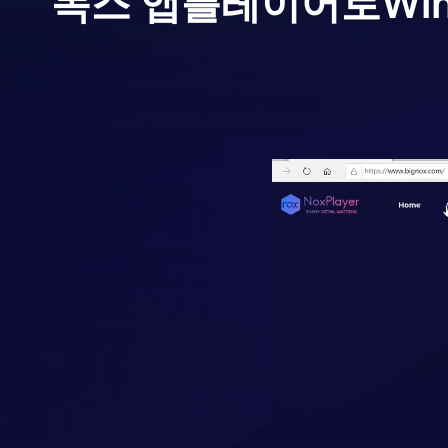
녹스 앱플레이어로
Win