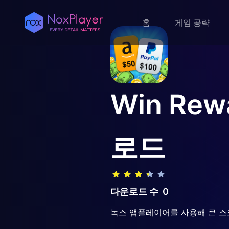
홈
게임 공략
Win Rewa
로드
다운로드 수
0
녹스 앱플레이어를 사용해 큰 스