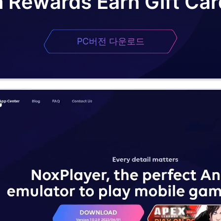
 Rewards Earn Gift Car
PC버전 다운로드