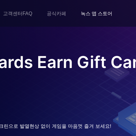
고객센터FAQ
공식카페
녹스 앱 스토어
rds Earn Gift Ca
크린으로 발열현상 없이 게임을 마음껏 즐겨 보세요!