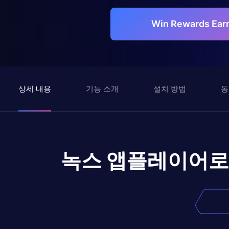
Win Rewards Ea
상세 내용
기능 소개
설치 방법
동
녹스 앱플레이어로