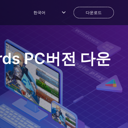
한국어
다운로드
rds
PC버전 다운