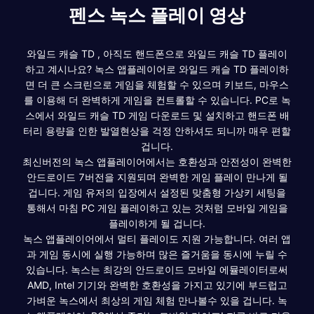
펜스 녹스 플레이 영상
와일드 캐슬 TD , 아직도 핸드폰으로 와일드 캐슬 TD 플레이
하고 계시나요? 녹스 앱플레이어로 와일드 캐슬 TD 플레이하
면 더 큰 스크린으로 게임을 체험할 수 있으며 키보드, 마우스
를 이용해 더 완벽하게 게임을 컨트롤할 수 있습니다. PC로 녹
스에서 와일드 캐슬 TD 게임 다운로드 및 설치하고 핸드폰 배
터리 용량을 인한 발열현상을 걱정 안하셔도 되니까 매우 편할
겁니다.
최신버전의 녹스 앱플레이어에서는 호환성과 안전성이 완벽한
안드로이드 7버전을 지원되며 완벽한 게임 플레이 만나게 될
겁니다. 게임 유저의 입장에서 설정된 맞춤형 가상키 세팅을
통해서 마침 PC 게임 플레이하고 있는 것처럼 모바일 게임을
플레이하게 될 겁니다.
녹스 앱플레이어에서 멀티 플레이도 지원 가능합니다. 여러 앱
과 게임 동시에 실행 가능하며 많은 즐거움을 동시에 누릴 수
있습니다. 녹스는 최강의 안드로이드 모바일 에뮬레이터로써
AMD, Intel 기기와 완벽한 호환성을 가지고 있기에 부드럽고
가벼운 녹스에서 최상의 게임 체험 만나볼수 있을 겁니다. 녹