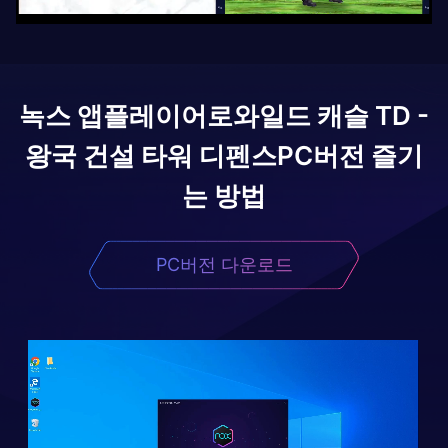
녹스 앱플레이어로
와일드 캐슬 TD -
왕국 건설 타워 디펜스
PC버전 즐기
는 방법
PC버전 다운로드