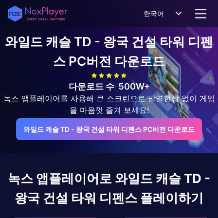
한국어
와일드 캐슬 TD - 왕국 건설 타워 디펜
스
PC버전 다운로드
다운로드 수
500W+
녹스 앱플레이어를 사용해 큰 스크린으로 발열현상 없이 게임
을 마음껏 즐겨 보세요!
와일드 캐슬 TD - 왕국 건설 타워 디펜스 PC버전 다운로드
녹스 앱플레이어로
와일드 캐슬 TD -
왕국 건설 타워 디펜스
플레이하기