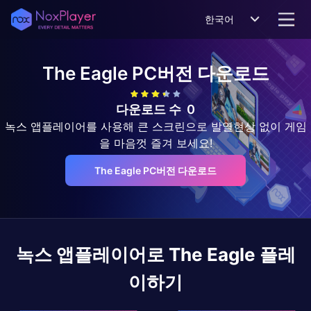
한국어
The Eagle
PC버전 다운로드
다운로드 수
0
녹스 앱플레이어를 사용해 큰 스크린으로 발열현상 없이 게임
을 마음껏 즐겨 보세요!
The Eagle PC버전 다운로드
녹스 앱플레이어로
The Eagle
플레
이하기