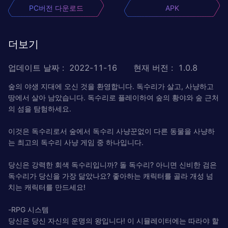
PC버전 다운로드
APK
더보기
업데이트 날짜
:
2022-11-16
현재 버전
:
1.0.8
숲의 야생 지대에 오신 것을 환영합니다. 독수리가 살고, 사냥하고
땅에서 살아 남았습니다. 독수리로 플레이하여 숲의 황야와 숲 근처
의 섬을 탐험하세요.
이것은 독수리로서 숲에서 독수리 사냥꾼없이 다른 동물을 사냥하
는 최고의 독수리 사냥 게임 중 하나입니다.
당신은 강력한 회색 독수리입니까? 돌 독수리? 아니면 신비한 검은
독수리가 당신을 가장 닮았나요? 좋아하는 캐릭터를 골라 개성 넘
치는 캐릭터를 만드세요!
-RPG 시스템
당신은 당신 자신의 운명의 왕입니다! 이 시뮬레이터에는 따라야 할