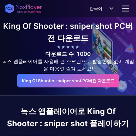
한국어
King Of Shooter : sniper shot
PC버
전 다운로드
다운로드 수
1000
녹스 앱플레이어를 사용해 큰 스크린으로 발열현상 없이 게임
을 마음껏 즐겨 보세요!
King Of Shooter : sniper shot PC버전 다운로드
녹스 앱플레이어로
King Of
Shooter : sniper shot
플레이하기