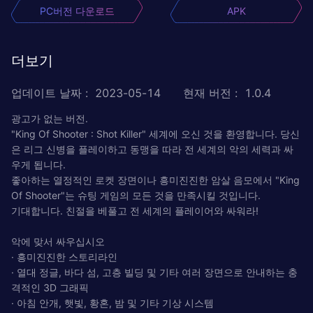
PC버전 다운로드
APK
더보기
업데이트 날짜
:
2023-05-14
현재 버전
:
1.0.4
광고가 없는 버전.
"King Of Shooter : Shot Killer" 세계에 오신 것을 환영합니다. 당신
은 리그 신병을 플레이하고 동맹을 따라 전 세계의 악의 세력과 싸
우게 됩니다.
좋아하는 열정적인 로켓 장면이나 흥미진진한 암살 음모에서 "King
Of Shooter"는 슈팅 게임의 모든 것을 만족시킬 것입니다.
기대합니다. 친절을 베풀고 전 세계의 플레이어와 싸워라!
악에 맞서 싸우십시오
· 흥미진진한 스토리라인
· 열대 정글, 바다 섬, 고층 빌딩 및 기타 여러 장면으로 안내하는 충
격적인 3D 그래픽
· 아침 안개, 햇빛, 황혼, 밤 및 기타 기상 시스템