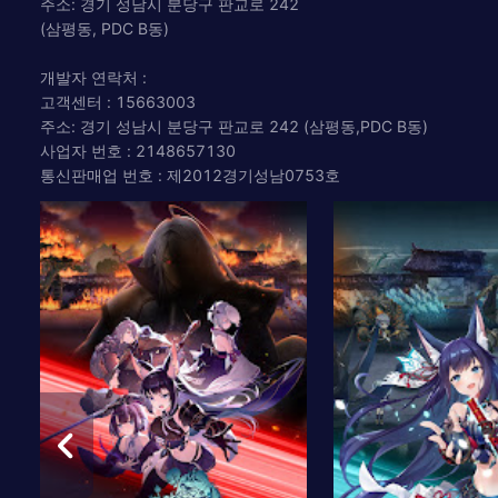
주소: 경기 성남시 분당구 판교로 242
(삼평동, PDC B동)
개발자 연락처 :
고객센터 : 15663003
주소: 경기 성남시 분당구 판교로 242 (삼평동,PDC B동)
사업자 번호 : 2148657130
통신판매업 번호 : 제2012경기성남0753호