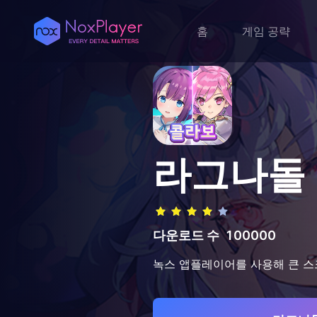
홈
게임 공략
라그나돌
다운로드 수
100000
녹스 앱플레이어를 사용해 큰 스