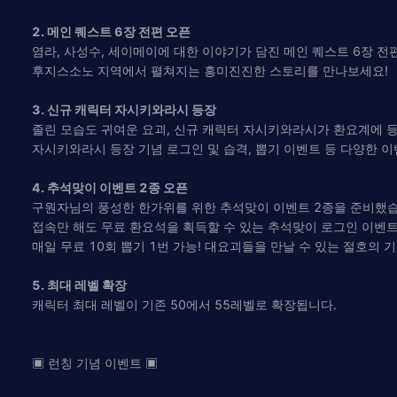
2. 메인 퀘스트 6장 전편 오픈
염라, 사성수, 세이메이에 대한 이야기가 담진 메인 퀘스트 6장 
후지스소노 지역에서 펼쳐지는 흥미진진한 스토리를 만나보세요!
3. 신규 캐릭터 자시키와라시 등장
졸린 모습도 귀여운 요괴, 신규 캐릭터 자시키와라시가 환요계에 
자시키와라시 등장 기념 로그인 및 습격, 뽑기 이벤트 등 다양한 
4. 추석맞이 이벤트 2종 오픈
구원자님의 풍성한 한가위를 위한 추석맞이 이벤트 2종을 준비했
접속만 해도 무료 환요석을 획득할 수 있는 추석맞이 로그인 이벤트
매일 무료 10회 뽑기 1번 가능! 대요괴들을 만날 수 있는 절호의 
5. 최대 레벨 확장
캐릭터 최대 레벨이 기존 50에서 55레벨로 확장됩니다.
▣ 런칭 기념 이벤트 ▣