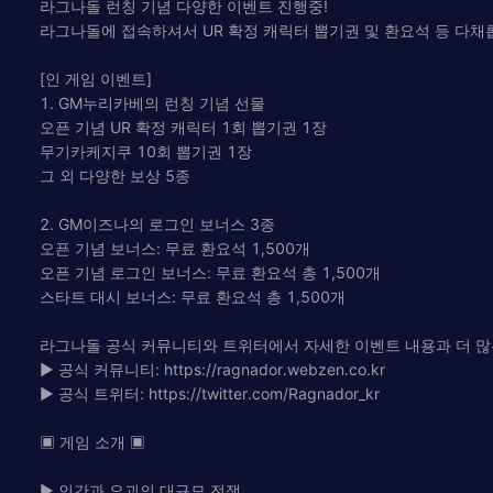
라그나돌 런칭 기념 다양한 이벤트 진행중!
라그나돌에 접속하셔서 UR 확정 캐릭터 뽑기권 및 환요석 등 다채
[인 게임 이벤트]
1. GM누리카베의 런칭 기념 선물
오픈 기념 UR 확정 캐릭터 1회 뽑기권 1장
무기카케지쿠 10회 뽑기권 1장
그 외 다양한 보상 5종
2. GM이즈나의 로그인 보너스 3종
오픈 기념 보너스: 무료 환요석 1,500개
오픈 기념 로그인 보너스: 무료 환요석 총 1,500개
스타트 대시 보너스: 무료 환요석 총 1,500개
라그나돌 공식 커뮤니티와 트위터에서 자세한 이벤트 내용과 더 많
▶ 공식 커뮤니티: https://ragnador.webzen.co.kr
▶ 공식 트위터: https://twitter.com/Ragnador_kr
▣ 게임 소개 ▣
▶ 인간과 요괴의 대규모 전쟁