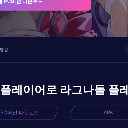
 PC버전 다운로드
영상
앱플레이어로
라그나돌
플
PC버전 다운로드
APK