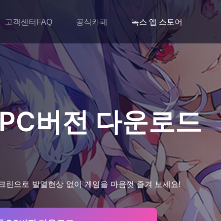
고객센터FAQ
공식카페
녹스 앱 스토어
PC버전 다운로드
크린으로 발열현상 없이 게임을 마음껏 즐겨 보세요!