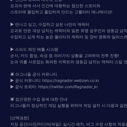
요괴의 편에 서서 인간에 대항하는 참신한 스토리와
스토리에 몰입하고 흡입하게 만드는 고퀄리티 애니메이션!
▶ 만나고 싶고, 수집하고 싶은 나만의 캐릭터
요괴로 만든 개성 넘치는 캐릭터와 일본 유명 성우진의 생동감 넘치
수집하고 싶게 하는 높은 퀄리티의 캐릭터 및 장비 원화와 일러스트
▶ 스피드 체인 배틀 시스템
순서, 카드 합성, 속성 등 여러가지 상황을 고려하여 전투 진행!
눈과 귀를 사로잡는 화려한 이펙트와 생동감 넘치는 캐릭터 스킬 연
▣ 라그나돌 공식 커뮤니티
▶ 공식 커뮤니티: https://ragnador.webzen.co.kr
▶ 공식 트위터: https://twitter.com/Ragnador_kr
▣ 접근권한 수집 등에 대한 안내
라그나돌의 정상적인 게임 실행을 위하여 게임 설치 시 다음과 같
[선택권한]
저장 공간(사진/미디어/파일): 실시간 패치, 버그 수정 사항의 적