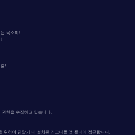
는 목소리!
!
출!
은 권한을 수집하고 있습니다.
용을 위하여 단말기 내 설치된 라그나돌 앱 폴더에 접근합니다.