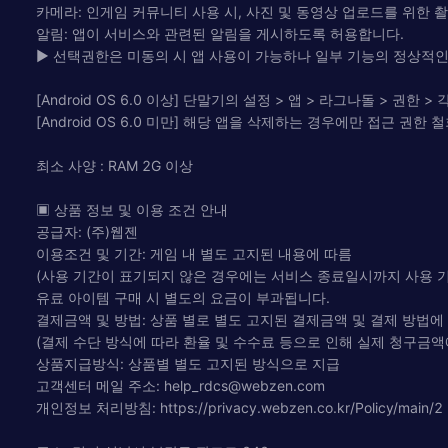
카메라: 인게임 커뮤니티 사용 시, 사진 및 동영상 업로드를 위한 
알림: 앱이 서비스와 관련된 알림을 게시하도록 허용합니다.
▶ 선택권한은 미동의 시 앱 사용이 가능하나 일부 기능의 정상적인
[Android OS 6.0 이상] 단말기의 설정 > 앱 > 라그나돌 > 권한 
[Android OS 6.0 미만] 해당 앱을 삭제하는 경우에만 접근 권한 
최소 사양 : RAM 2G 이상
▣ 상품 정보 및 이용 조건 안내
공급자: (주)웹젠
이용조건 및 기간: 게임 내 별도 고지된 내용에 따름
(사용 기간이 표기되지 않은 경우에는 서비스 종료일시까지 사용 
유료 아이템 구매 시 별도의 요금이 부과됩니다.
결제금액 및 방법: 상품 별로 별도 고지된 결제금액 및 결제 방법에
(결제 수단 방식에 따라 환율 및 수수료 등으로 인해 실제 청구금액
상품지급방식: 상품별 별도 고지된 방식으로 지급
고객센터 메일 주소:
help_rdcs@webzen.com
개인정보 처리방침: https://privacy.webzen.co.kr/Policy/main/2