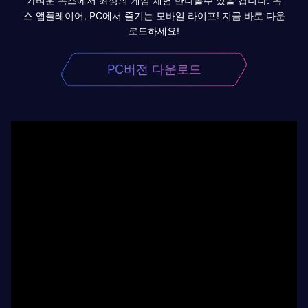
가벼운 녹스에서 최상의 게임 체험 만나볼수 있을 겁니다. 녹
스 앱플레이어, PC에서 즐기는 모바일 라이프! 지금 바로 다운
로드하세요!
PC버전 다운로드