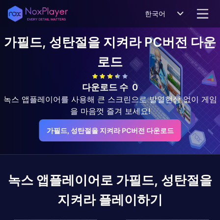
한국어
가필드, 성탄절을 지켜라
PC버전 다운
로드
다운로드 수
0
녹스 앱플레이어를 사용해 큰 스크린으로 발열현상 없이 게임
을 마음껏 즐겨 보세요!
가필드, 성탄절을 지켜라 PC버전 다운로드
녹스 앱플레이어로
가필드, 성탄절을
지켜라
플레이하기