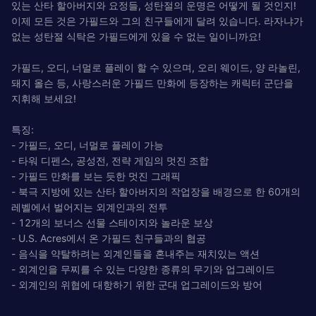
있는 산타 할아버지와 요정들, 성탄절의 운명은 어떻게 될 것인지!
이제 모든 것은 가필드와 그의 친구들에게 달려 있습니다. 라자냐가
없는 성탄절 식탁은 가필드에게 있을 수 없는 일이니까요!
가필드, 오디, 너멀로 플레이 할 수 있으며, 오리 웨이드, 양 라놀린,
돼지 올슨 등, 사랑스러운 가필드 만화에 등장하는 캐릭터 군단을
지휘해 보세요!
특징:
- 가필드, 오디, 너멀로 플레이 가능
- 타워 디펜스, 공성전, 전략 게임의 멋진 조합
- 가필드 만화를 보는 듯한 멋진 그래픽
- 북극 지방에 있는 산타 할아버지의 작업장을 배경으로 한 60개의
레벨에서 벌어지는 외계인과의 전투
- 12개의 보너스 선물 스테이지와 놀라운 보상
- U.S. Acres에서 온 가필드 친구들과의 협공
- 음식을 약탈하려는 외계인들을 혼내주는 재치있는 액션
- 외계인을 무찌를 수 있는 다양한 종류의 무기와 업그레이드
- 외계인의 위협에 대항하기 위한 군대 업그레이드와 방어