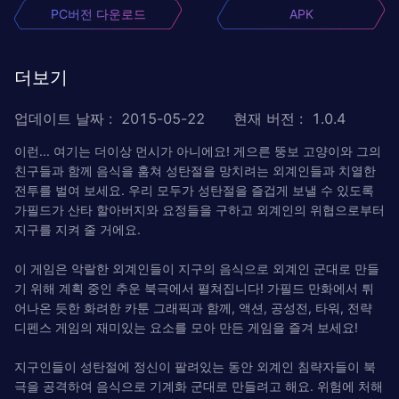
PC버전 다운로드
APK
더보기
업데이트 날짜
:
2015-05-22
현재 버전
:
1.0.4
이런... 여기는 더이상 먼시가 아니에요! 게으른 뚱보 고양이와 그의
친구들과 함께 음식을 훔쳐 성탄절을 망치려는 외계인들과 치열한
전투를 벌여 보세요. 우리 모두가 성탄절을 즐겁게 보낼 수 있도록
가필드가 산타 할아버지와 요정들을 구하고 외계인의 위협으로부터
지구를 지켜 줄 거에요.
이 게임은 악랄한 외계인들이 지구의 음식으로 외계인 군대로 만들
기 위해 계획 중인 추운 북극에서 펼쳐집니다! 가필드 만화에서 튀
어나온 듯한 화려한 카툰 그래픽과 함께, 액션, 공성전, 타워, 전략
디펜스 게임의 재미있는 요소를 모아 만든 게임을 즐겨 보세요!
지구인들이 성탄절에 정신이 팔려있는 동안 외계인 침략자들이 북
극을 공격하여 음식으로 기계화 군대로 만들려고 해요. 위험에 처해