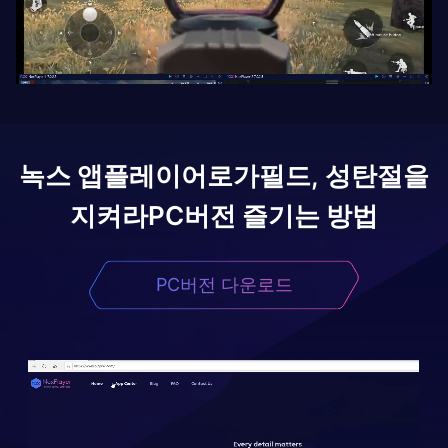
녹스 앱플레이어로
가필드, 성탄절을
지켜라
PC버전 즐기는 방법
PC버전 다운로드