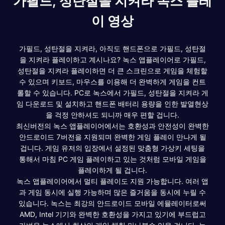
가필드, 성탄절을 지켜라 녹스 플레
이 영상
가필드, 성탄절을 지켜라, 아직도 핸드폰으로 가필드, 성탄절
을 지켜라 플레이하고 계시나요? 녹스 앱플레이어로 가필드,
성탄절을 지켜라 플레이하면 더 큰 스크린으로 게임을 체험할
수 있으며 키보드, 마우스를 이용해 더 완벽하게 게임을 컨트
롤할 수 있습니다. PC로 녹스에서 가필드, 성탄절을 지켜라 게
임 다운로드 및 설치하고 핸드폰 배터리 용량을 인한 발열현상
을 걱정 안하셔도 되니까 매우 편할 겁니다.
최신버전의 녹스 앱플레이어에서는 호환성과 안전성이 완벽한
안드로이드 7버전을 지원되며 완벽한 게임 플레이 만나게 될
겁니다. 게임 유저의 입장에서 설정된 맞춤형 가상키 세팅을
통해서 마침 PC 게임 플레이하고 있는 것처럼 모바일 게임을
플레이하게 될 겁니다.
녹스 앱플레이어에서 멀티 플레이도 지원 가능합니다. 여러 앱
과 게임 동시에 실행 가능하며 많은 즐거움을 동시에 누릴 수
있습니다. 녹스는 최강의 안드로이드 모바일 에뮬레이터로써
AMD, Intel 기기와 완벽한 호환성을 가지고 있기에 부드럽고