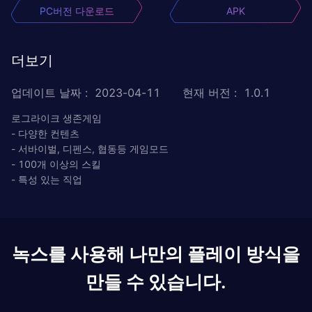
PC버전 다운로드
APK
더보기
업데이트 날짜
:
2023-04-11
현재 버전
:
1.0.1
로그라이크 생존게임
- 다양한 컨텐츠
- 서바이벌, 디펜스, 협동등 게임모드
- 100개 이상의 스킬
- 특성 있는 직업
녹스를 사용해 나만의 플레이 방식을
만들 수 있습니다.