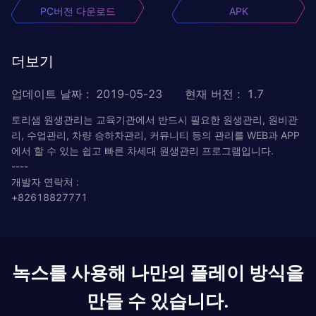
PC버전 다운로드
APK
더보기
업데이트 날짜
:
2019-05-23
현재 버전
:
1.7
토리샘 원생관리는 교육기관에서 반드시 필요한 원생관리, 원비관
리, 수업관리, 차량 승하차관리, 커뮤니티 등의 관리를 WEB과 APP
에서 할 수 있는 쉽고 빠른 차세대 원생관리 프로그램입니다.
----
개발자 연락처 :
+82618827771
녹스를 사용해 나만의 플레이 방식을
만들 수 있습니다.