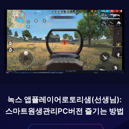
녹스 앱플레이어로
토리샘(선생님):
스마트원생관리
PC버전 즐기는 방법