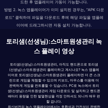
드한 후 앱플레이어 가동이 가능합니다.
방법 2. 녹스 앱플레이어가 이미 설치된 경우는, "APK 다운
로드" 클릭하여 파일을 다운로드 후에 해당 파일을 앱플레
이어에 드래그하시면 자동 설치 가능합니다.
토리샘(선생님):스마트원생관리 녹
스 플레이 영상
토리샘(선생님):스마트원생관리, 아직도 핸드폰으로 토리샘
(선생님):스마트원생관리 플레이하고 계시나요? 녹스 앱플레
이어로 토리샘(선생님):스마트원생관리 플레이하면 더 큰 스크
린으로 게임을 체험할 수 있으며 키보드, 마우스를 이용해 더
완벽하게 게임을 컨트롤할 수 있습니다. PC로 녹스에서 토리
샘(선생님):스마트원생관리 게임 다운로드 및 설치하고 핸드폰
배터리 용량을 인한 발열현상을 걱정 안하셔도 되니까 매우 편
할 겁니다.
최신버전의 녹스 앱플레이어에서는 호환성과 안전성이 완벽한