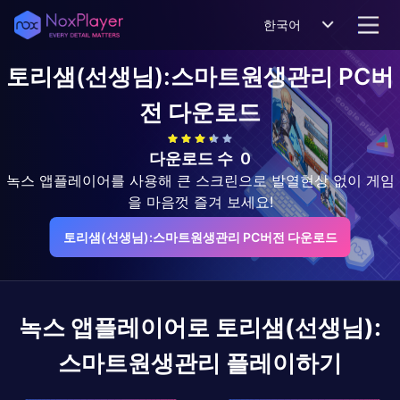
한국어
토리샘(선생님):스마트원생관리
PC버
전 다운로드
다운로드 수
0
녹스 앱플레이어를 사용해 큰 스크린으로 발열현상 없이 게임
을 마음껏 즐겨 보세요!
토리샘(선생님):스마트원생관리 PC버전 다운로드
녹스 앱플레이어로
토리샘(선생님):
스마트원생관리
플레이하기