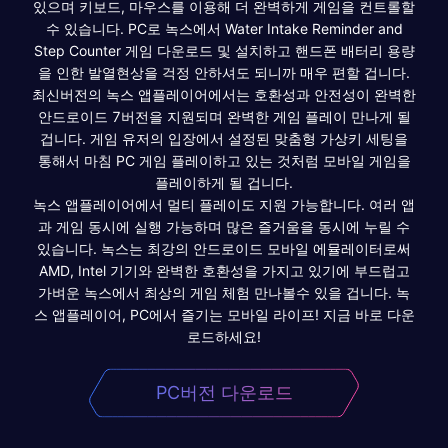
있으며 키보드, 마우스를 이용해 더 완벽하게 게임을 컨트롤할
수 있습니다. PC로 녹스에서 Water Intake Reminder and
Step Counter 게임 다운로드 및 설치하고 핸드폰 배터리 용량
을 인한 발열현상을 걱정 안하셔도 되니까 매우 편할 겁니다.
최신버전의 녹스 앱플레이어에서는 호환성과 안전성이 완벽한
안드로이드 7버전을 지원되며 완벽한 게임 플레이 만나게 될
겁니다. 게임 유저의 입장에서 설정된 맞춤형 가상키 세팅을
통해서 마침 PC 게임 플레이하고 있는 것처럼 모바일 게임을
플레이하게 될 겁니다.
녹스 앱플레이어에서 멀티 플레이도 지원 가능합니다. 여러 앱
과 게임 동시에 실행 가능하며 많은 즐거움을 동시에 누릴 수
있습니다. 녹스는 최강의 안드로이드 모바일 에뮬레이터로써
AMD, Intel 기기와 완벽한 호환성을 가지고 있기에 부드럽고
가벼운 녹스에서 최상의 게임 체험 만나볼수 있을 겁니다. 녹
스 앱플레이어, PC에서 즐기는 모바일 라이프! 지금 바로 다운
로드하세요!
PC버전 다운로드