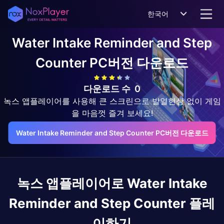
한국어
Water Intake Reminder and Step
Counter
PC버전 다운로드
다운로드 수
0
녹스 앱플레이어를 사용해 큰 스크린으로 발열현상 없이 게임
을 마음껏 즐겨 보세요!
Water Intake Reminder and Step Counter PC버전 다운로드
녹스 앱플레이어로
Water Intake
Reminder and Step Counter
플레
이하기