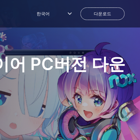
한국어
다운로드
이어
PC버전 다운