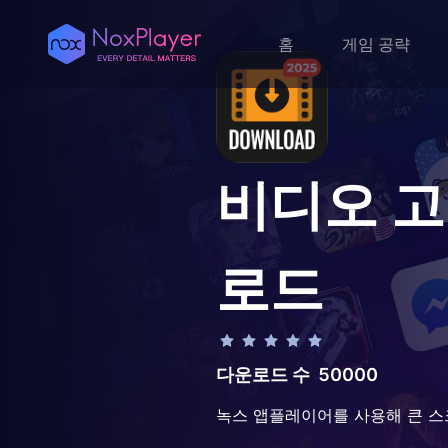
홈
게임 공략
비디오 
로드
다운로드 수
50000
녹스 앱플레이어를 사용해 큰 스