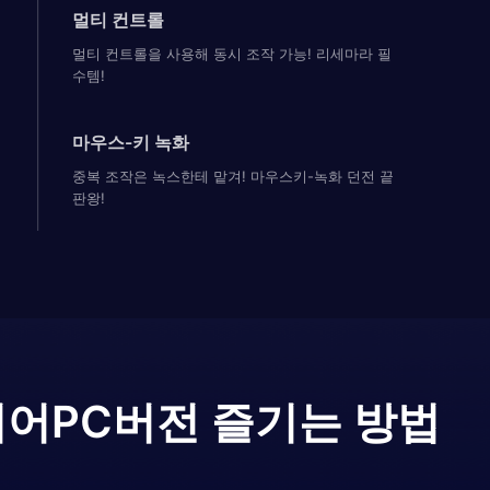
멀티 컨트롤
멀티 컨트롤을 사용해 동시 조작 가능! 리세마라 필
수템!
마우스-키 녹화
중복 조작은 녹스한테 맡겨! 마우스키-녹화 던전 끝
판왕!
이어
PC버전 즐기는 방법