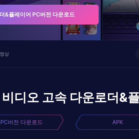
더&플레이어 PC버전 다운로드
영상
비디오 고속 다운로더&
PC버전 다운로드
APK