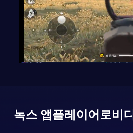
녹스 앱플레이어로
비디