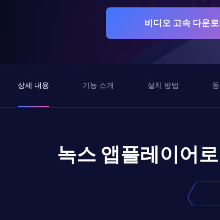
비디오 고속 다운로
상세 내용
기능 소개
설치 방법
동
녹스 앱플레이어로