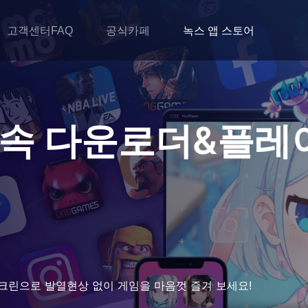
고객센터FAQ
공식카페
녹스 앱 스토어
고속 다운로더&플레
크린으로 발열현상 없이 게임을 마음껏 즐겨 보세요!