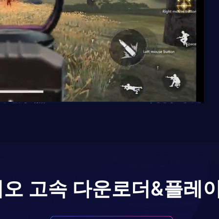
오 고속 다운로더&플레