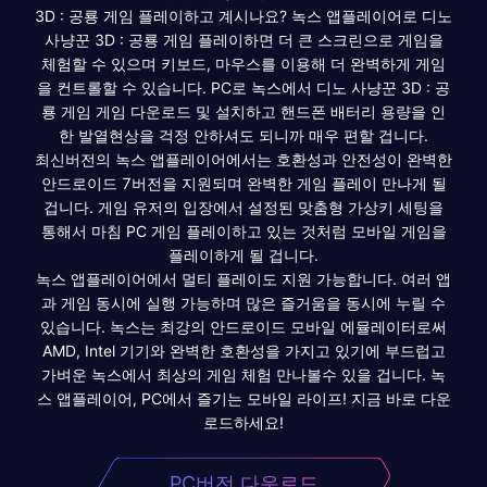
3D : 공룡 게임 플레이하고 계시나요? 녹스 앱플레이어로 디노
사냥꾼 3D : 공룡 게임 플레이하면 더 큰 스크린으로 게임을
체험할 수 있으며 키보드, 마우스를 이용해 더 완벽하게 게임
을 컨트롤할 수 있습니다. PC로 녹스에서 디노 사냥꾼 3D : 공
룡 게임 게임 다운로드 및 설치하고 핸드폰 배터리 용량을 인
한 발열현상을 걱정 안하셔도 되니까 매우 편할 겁니다.
최신버전의 녹스 앱플레이어에서는 호환성과 안전성이 완벽한
안드로이드 7버전을 지원되며 완벽한 게임 플레이 만나게 될
겁니다. 게임 유저의 입장에서 설정된 맞춤형 가상키 세팅을
통해서 마침 PC 게임 플레이하고 있는 것처럼 모바일 게임을
플레이하게 될 겁니다.
녹스 앱플레이어에서 멀티 플레이도 지원 가능합니다. 여러 앱
과 게임 동시에 실행 가능하며 많은 즐거움을 동시에 누릴 수
있습니다. 녹스는 최강의 안드로이드 모바일 에뮬레이터로써
AMD, Intel 기기와 완벽한 호환성을 가지고 있기에 부드럽고
가벼운 녹스에서 최상의 게임 체험 만나볼수 있을 겁니다. 녹
스 앱플레이어, PC에서 즐기는 모바일 라이프! 지금 바로 다운
로드하세요!
PC버전 다운로드