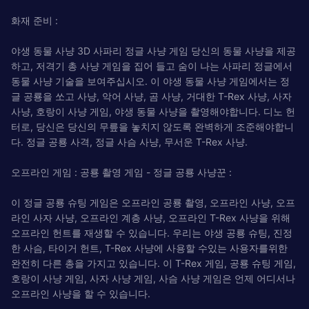
화재 준비 :
야생 동물 사냥 3D 사파리 정글 사냥 게임 당신의 동물 사냥을 제공
하고, 저격기 총 사냥 게임을 집어 들고 숨이 나는 사파리 정글에서
동물 사냥 기술을 보여주십시오. 이 야생 동물 사냥 게임에서는 정
글 공룡을 쏘고 사냥, 악어 사냥, 곰 사냥, 거대한 T-Rex 사냥, 사자
사냥, 호랑이 사냥 게임, 야생 동물 사냥을 촬영해야합니다. 디노 헌
터로, 당신은 당신의 무릎을 놓치지 않도록 완벽하게 조준해야합니
다. 정글 공룡 사격, 정글 사슴 사냥, 무서운 T-Rex 사냥.
오프라인 게임 : 공룡 촬영 게임 - 정글 공룡 사냥꾼 :
이 정글 공룡 슈팅 게임은 오프라인 공룡 촬영, 오프라인 사냥, 오프
라인 사자 사냥, 오프라인 계층 사냥, 오프라인 T-Rex 사냥을 위해
오프라인 헌트를 재생할 수 있습니다. 우리는 야생 공룡 슈팅, 진정
한 사슴, 타이거 헌트, T-Rex 사냥에 사용할 수있는 사용자를위한
완전히 다른 총을 가지고 있습니다. 이 T-Rex 게임, 공룡 슈팅 게임,
호랑이 사냥 게임, 사자 사냥 게임, 사슴 사냥 게임은 언제 어디서나
오프라인 사냥을 할 수 있습니다.