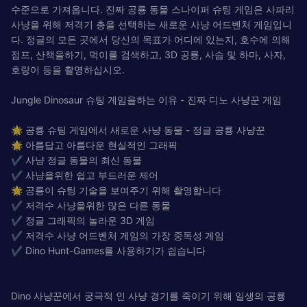
수준으로 가져옵니다. 진짜 공룡 동물 스나이퍼 슈팅 게임은 사파리
사냥을 위해 저격기 총을 선택하는 새로운 사냥 어드벤처 게임입니
다. 정글의 모든 곳에서 당신의 목표가 어디에 있는지, 호수에 의해
점프, 산책을하기, 먹이를 검색하고, 3D 공룡, 사슴 및 하마, 사자,
호랑이 등을 촬영하십시오.
Jungle Dinosaur 슈팅 게임을하는 이유 - 진짜 디노 사냥꾼 게임
🌟 공룡 슈팅 게임에서 새로운 사냥 동물 - 정글 공룡 사냥꾼
🌟 아름답고 아름다운 현실적인 그래픽
✔ 사냥 정글 동물의 최신 동물
✔ 사냥을위한 쉽고 부드러운 제어
🌟 공룡이 슈팅 기술을 보여주기 위해 촬영합니다
✔ 저격수 사냥을위한 많은 다른 동물
✔ 정글 그래픽의 놀라운 3D 게임
✔ 저격수 사냥 어드벤처 게임의 가장 중독성 게임
✔ Dino Hunt-Games를 사용하기가 쉽습니다
Dino 사냥꾼에서 궁극적 인 사냥 경기를 죽이기 위해 일생의 공룡