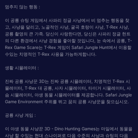
멈추지 않는 행동 :
이 공룡 슈팅 게임에서 사파리 정글 사냥에서 비 멈추는 행동을 찾
고, 사냥을 달리고, 노골적인 사냥, 굴곡 호랑이 사냥, T-Rex 사냥,
공룡 촬영의 큰 가족. 당신이 사랑한다면, 당신은 사파리 정글 헌트
의 다른 환경에서 사냥 경험을 좋아할 것입니다, 눈 속에서 공룡, T-
Rex Game Scare는 T-Rex 게임이 Safari Jungle Hunt에서 이용할
수있는 치명적인 T-Rex 사용을 가능하게합니다.
생활 시뮬레이터 :
진짜 공룡 사냥꾼 3D는 진짜 공룡 시뮬레이터, 치명적인 T-Rex 시
뮬레이터, T-Rex 대 공룡, 사자 시뮬레이터, 타이거 시뮬레이터, 사
슴 시뮬레이터, 야생 동물 시뮬레이터를 제공합니다. Safari Jungle
Game Environment 주위를 뛰고 꿈의 공룡 사냥꾼을 찾으십시오.
공룡 사냥 게임 :
이 야생 동물 사냥꾼 3D - Dino Hunting Games는 마일에서 동물을
사냥 할 수있는 현대 스나이퍼로 다음 수준의 사냥과 슈팅의 다음