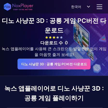
한국어
디노 사냥꾼 3D : 공룡 게임
PC버전 다
운로드
다운로드 수
0
녹스 앱플레이어를 사용해 큰 스크린으로 발열현상 없이 게임
을 마음껏 즐겨 보세요!
디노 사냥꾼 3D : 공룡 게임 PC버전 다운로드
녹스 앱플레이어로
디노 사냥꾼 3D :
공룡 게임
플레이하기