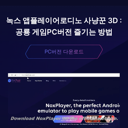
녹스 앱플레이어로
디노 사냥꾼 3D :
공룡 게임
PC버전 즐기는 방법
PC버전 다운로드