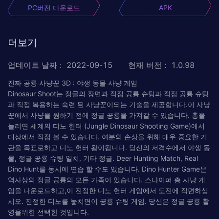
PC버전 다운로드
APK
더보기
업데이트 날짜
:
2022-09-15
현재 버전
:
1.0.98
진짜 공룡 사냥꾼 3D : 야생 동물 사냥 게임
Dinosaur Shoot는 정글의 장면과 직접 공룡 슈팅과 직접 공룡 슈팅
과 직접 복용하는 숙련 된 사냥꾼이되는 기술을 제공합니다.이 사냥
꾼에서 사냥을 원하기 전에 정글 공룡을 가져갈 수 있습니다. 총을
늘리면 세계의 디노 헌터 (Jungle Dinosaur Shooting Game)에서
대상에서 직접 볼 수 있습니다. 여분의 손상을 위해 매우 중요한 기
관을 목표로하고 디노 헌터 왕이됩니다. 당신의 저격수에서 야생 동
물, 정글 공룡 슈팅 일치, 기타 정글. Deer Hunting Match, Real
Dino Hunt를 동시에 연습 할 수도 있습니다. Dino Hunter Game은
역사상의 정글 공룡의 모든 가족이 있습니다. 스나이퍼 총 사냥 게
임을 다운로드하고,이 진정한 디노 헌터 게임에서 도전에 직면하십
시오. 진정한 디노를 놓치면이 공룡 슈팅 게임. 당신은 정글 공룡 촬
영을위한 선택한 것입니다.