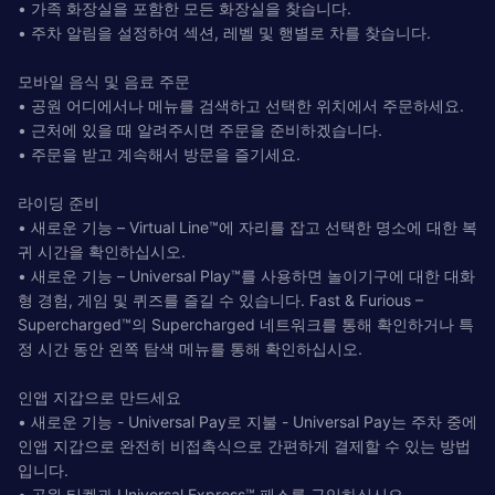
• 가족 화장실을 포함한 모든 화장실을 찾습니다.
• 주차 알림을 설정하여 섹션, 레벨 및 행별로 차를 찾습니다.
모바일 음식 및 음료 주문
• 공원 어디에서나 메뉴를 검색하고 선택한 위치에서 주문하세요.
• 근처에 있을 때 알려주시면 주문을 준비하겠습니다.
• 주문을 받고 계속해서 방문을 즐기세요.
라이딩 준비
• 새로운 기능 – Virtual Line™에 자리를 잡고 선택한 명소에 대한 복
귀 시간을 확인하십시오.
• 새로운 기능 – Universal Play™를 사용하면 놀이기구에 대한 대화
형 경험, 게임 및 퀴즈를 즐길 수 있습니다. Fast & Furious –
Supercharged™의 Supercharged 네트워크를 통해 확인하거나 특
정 시간 동안 왼쪽 탐색 메뉴를 통해 확인하십시오.
인앱 지갑으로 만드세요
• 새로운 기능 - Universal Pay로 지불 - Universal Pay는 주차 중에
인앱 지갑으로 완전히 비접촉식으로 간편하게 결제할 수 있는 방법
입니다.
• 공원 티켓과 Universal Express™ 패스를 구입하십시오.