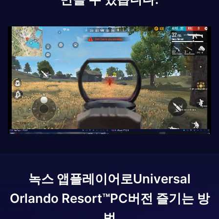
녹스 앱플레이어로
Universal
Orlando Resort™
PC버전 즐기는 방
법