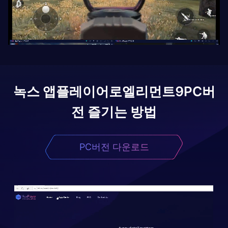
녹스 앱플레이어로
엘리먼트9
PC버
전 즐기는 방법
PC버전 다운로드