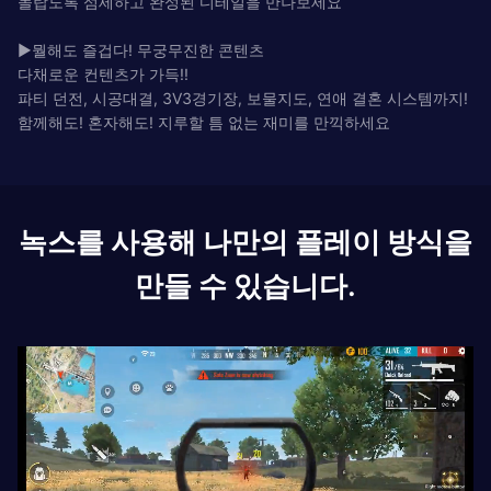
놀랍도록 섬세하고 완성된 디테일을 만나보세요
▶뭘해도 즐겁다! 무궁무진한 콘텐츠
다채로운 컨텐츠가 가득!!
파티 던전, 시공대결, 3V3경기장, 보물지도, 연애 결혼 시스템까지!
함께해도! 혼자해도! 지루할 틈 없는 재미를 만끽하세요
녹스를 사용해 나만의 플레이 방식을
만들 수 있습니다.