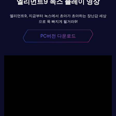
엘리먼트9 녹스 플레이 영상
엘리먼트9, 지금부터 녹스에서 초아가 초아하는 장난감 세상
으로 푹 빠지게 될거라9!
PC버전 다운로드