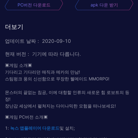
PC버전 다운로드
apk 다운 받기
더보기
업데이트 날짜
:
2020-09-10
현재 버전
:
기기에 따라 다릅니다.
▣게임 소개▣
기다리고 기다리던 매직과 메카의 만남!
스팀펑크 풍의 신선함으로 무장한 웰메이드 MMORPG!
몬스터의 끝없는 침공, 이에 대항할 인류의 새로운 힘 로보트의 등
장!
장난감 세상에서 펼쳐지는 다이나믹한 모험을 떠나보세요!
▣게임 PC버전 소개▣
1:
녹
스
앱플레이어
다운로드
및 설치;