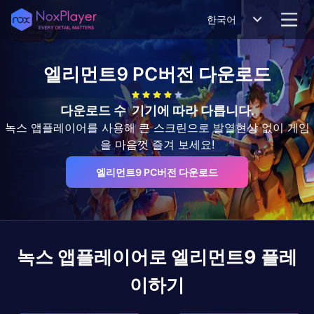
한국어
엘리먼트9
PC버전 다운로드
다운로드 수
기기에 따라 다릅니다.
녹스 앱플레이어를 사용해 큰 스크린으로 발열현상 없이 게임
을 마음껏 즐겨 보세요!
엘리먼트9 PC버전 다운로드
녹스 앱플레이어로
엘리먼트9
플레
이하기