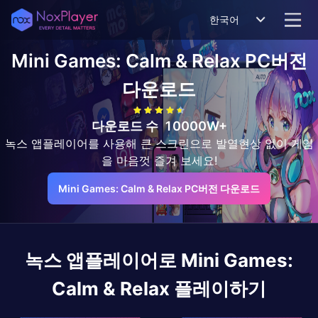
한국어
Mini Games: Calm & Relax
PC버전
다운로드
다운로드 수
10000W+
녹스 앱플레이어를 사용해 큰 스크린으로 발열현상 없이 게임
을 마음껏 즐겨 보세요!
Mini Games: Calm & Relax PC버전 다운로드
녹스 앱플레이어로
Mini Games:
Calm & Relax
플레이하기