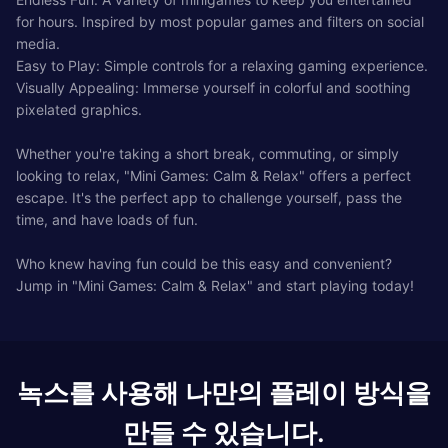
for hours. Inspired by most popular games and filters on social
media.
Easy to Play: Simple controls for a relaxing gaming experience.
Visually Appealing: Immerse yourself in colorful and soothing
pixelated graphics.
Whether you're taking a short break, commuting, or simply
looking to relax, "Mini Games: Calm & Relax" offers a perfect
escape. It's the perfect app to challenge yourself, pass the
time, and have loads of fun.
Who knew having fun could be this easy and convenient?
Jump in "Mini Games: Calm & Relax" and start playing today!
녹스를 사용해 나만의 플레이 방식을
만들 수 있습니다.