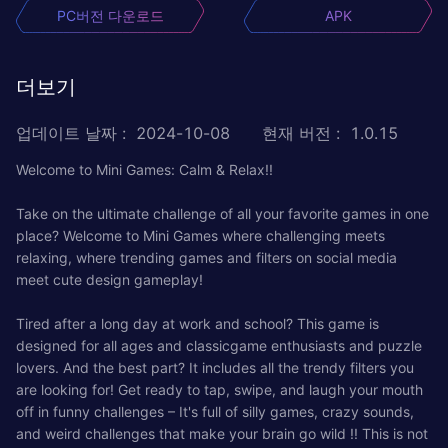
PC버전 다운로드
APK
더보기
업데이트 날짜
:
2024-10-08
현재 버전
:
1.0.15
Welcome to Mini Games: Calm & Relax!!
Take on the ultimate challenge of all your favorite games in one
place? Welcome to Mini Games where challenging meets
relaxing, where trending games and filters on social media
meet cute design gameplay!
Tired after a long day at work and school? This game is
designed for all ages and classicgame enthusiasts and puzzle
lovers. And the best part? It includes all the trendy filters you
are looking for! Get ready to tap, swipe, and laugh your mouth
off in funny challenges – It's full of silly games, crazy sounds,
and weird challenges that make your brain go wild !! This is not