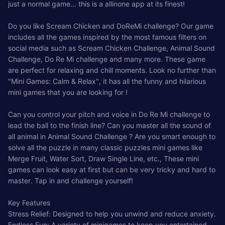
just a normal game… this is a allinone app at its finest!
Do you like Scream Chicken and DoReMi challenge? Our game
includes all the games inspired by the most famous filters on
social media such as Scream Chicken Challenge, Animal Sound
Challenge, Do Re Mi challenge and many more. These game
are perfect for relaxing and chill moments. Look no further than
"Mini Games: Calm & Relax", it has all the funny and hilarious
mini games that you are looking for !
Can you control your pitch and voice in Do Re Mi challenge to
lead the ball to the finish line? Can you master all the sound of
all animal in Animal Sound Challenge ? Are you smart enough to
solve all the puzzle in many classic puzzles mini games like
Merge Fruit, Water Sort, Draw Single Line, etc., These mini
games can look easy at first but can be very tricky and hard to
master. Tap in and challenge yourself!
Key Features
Stress Relief: Designed to help you unwind and reduce anxiety.
Endless Fun: A variety of minigames to keep you entertained