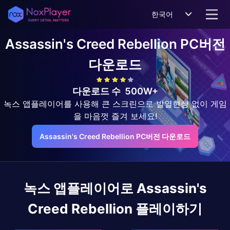
한국어
Assassin's Creed Rebellion
PC버전
다운로드
다운로드 수
500W+
녹스 앱플레이어를 사용해 큰 스크린으로 발열현상 없이 게임
을 마음껏 즐겨 보세요!
Assassin's Creed Rebellion PC버전 다운로드
녹스 앱플레이어로
Assassin's
Creed Rebellion
플레이하기