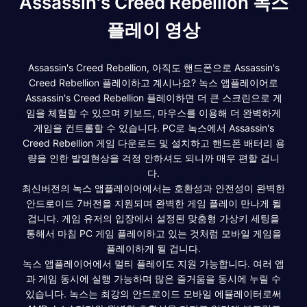
Assassin's Creed Rebellion 녹스
플레이 영상
Assassin's Creed Rebellion, 아직도 핸드폰으로 Assassin's
Creed Rebellion 플레이하고 계시나요? 녹스 앱플레이어로
Assassin's Creed Rebellion 플레이하면 더 큰 스크린으로 게
임을 체험할 수 있으며 키보드, 마우스를 이용해 더 완벽하게
게임을 컨트롤할 수 있습니다. PC로 녹스에서 Assassin's
Creed Rebellion 게임 다운로드 및 설치하고 핸드폰 배터리 용
량을 인한 발열현상을 걱정 안하셔도 되니까 매우 편할 겁니
다.
최신버전의 녹스 앱플레이어에서는 호환성과 안전성이 완벽한
안드로이드 7버전을 지원되며 완벽한 게임 플레이 만나게 될
겁니다. 게임 유저의 입장에서 설정된 맞춤형 가상키 세팅을
통해서 마침 PC 게임 플레이하고 있는 것처럼 모바일 게임을
플레이하게 될 겁니다.
녹스 앱플레이어에서 멀티 플레이도 지원 가능합니다. 여러 앱
과 게임 동시에 실행 가능하며 많은 즐거움을 동시에 누릴 수
있습니다. 녹스는 최강의 안드로이드 모바일 에뮬레이터로써