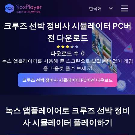
한국어
크루즈 선박 정비사 시뮬레이터
PC버
전 다운로드
다운로드 수
0
녹스 앱플레이어를 사용해 큰 스크린으로 발열현상 없이 게임
을 마음껏 즐겨 보세요!
크루즈 선박 정비사 시뮬레이터 PC버전 다운로드
녹스 앱플레이어로
크루즈 선박 정비
사 시뮬레이터
플레이하기