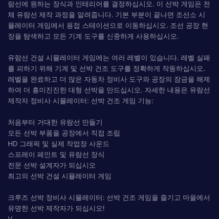
람선에 원하는 장식과 인테리어를 결정하십시오. 이 선박 게임은 전
체 유람선 제작 과정을 알려줍니다. 기본 부분이 끝나면 조선소 시
뮬레이터 게임에서 용접 스테이션으로 이동하십시오. 조선 공장 현
장을 탐색하고 모든 기계 도구를 신중하게 사용하십시오.
유람선 건설 시뮬레이터 게임에는 여러 레벨이 있습니다. 레벨 실패
를 피하기 위해 기계 및 선박 건조 도구를 정확하게 작동하십시오.
레벨을 완료하고 더 많은 자동차 정비사 도구와 공장의 잠금을 해제
하여 더 흥미진진한 대형 선박을 만드십시오. 자세한 내용은 유람선
제작자 정비사 시뮬레이터: 선박 건조 게임 기능:
처음부터 거대한 유람선 만들기
모든 선박 부품을 공장에서 직접 조립
HD 그래픽 및 실제 작업장 사운드
스프레이 페인트 및 유람선 장식
전문 선박 설계자가 되십시오
최고의 선박 건설 시뮬레이터 게임
크루즈 선박 정비사 시뮬레이터: 선박 건조 게임을 즐기고 마을에서
유명한 선박 제작자가 되십시오!
V