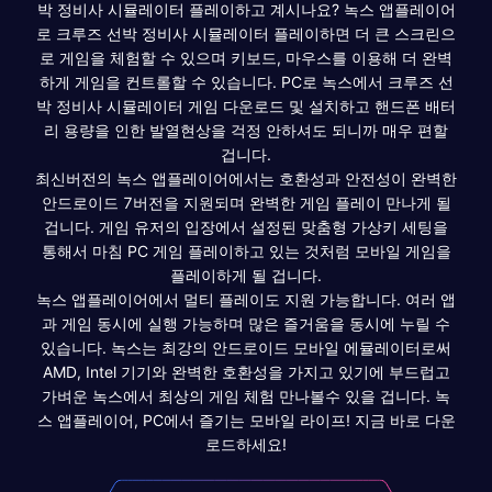
박 정비사 시뮬레이터 플레이하고 계시나요? 녹스 앱플레이어
로 크루즈 선박 정비사 시뮬레이터 플레이하면 더 큰 스크린으
로 게임을 체험할 수 있으며 키보드, 마우스를 이용해 더 완벽
하게 게임을 컨트롤할 수 있습니다. PC로 녹스에서 크루즈 선
박 정비사 시뮬레이터 게임 다운로드 및 설치하고 핸드폰 배터
리 용량을 인한 발열현상을 걱정 안하셔도 되니까 매우 편할
겁니다.
최신버전의 녹스 앱플레이어에서는 호환성과 안전성이 완벽한
안드로이드 7버전을 지원되며 완벽한 게임 플레이 만나게 될
겁니다. 게임 유저의 입장에서 설정된 맞춤형 가상키 세팅을
통해서 마침 PC 게임 플레이하고 있는 것처럼 모바일 게임을
플레이하게 될 겁니다.
녹스 앱플레이어에서 멀티 플레이도 지원 가능합니다. 여러 앱
과 게임 동시에 실행 가능하며 많은 즐거움을 동시에 누릴 수
있습니다. 녹스는 최강의 안드로이드 모바일 에뮬레이터로써
AMD, Intel 기기와 완벽한 호환성을 가지고 있기에 부드럽고
가벼운 녹스에서 최상의 게임 체험 만나볼수 있을 겁니다. 녹
스 앱플레이어, PC에서 즐기는 모바일 라이프! 지금 바로 다운
로드하세요!