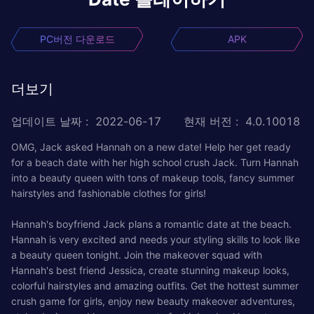
PC버전 다운로드
APK
더보기
업데이트 날짜
:
2022-06-17
현재 버전
:
4.0.10018
OMG, Jack asked Hannah on a new date! Help her get ready
for a beach date with her high school crush Jack. Turn Hannah
into a beauty queen with tons of makeup tools, fancy summer
hairstyles and fashionable clothes for girls!
Hannah's boyfriend Jack plans a romantic date at the beach.
Hannah is very excited and needs your styling skills to look like
a beauty queen tonight. Join the makeover squad with
Hannah's best friend Jessica, create stunning makeup looks,
colorful hairstyles and amazing outfits. Get the hottest summer
crush game for girls, enjoy new beauty makeover adventures,