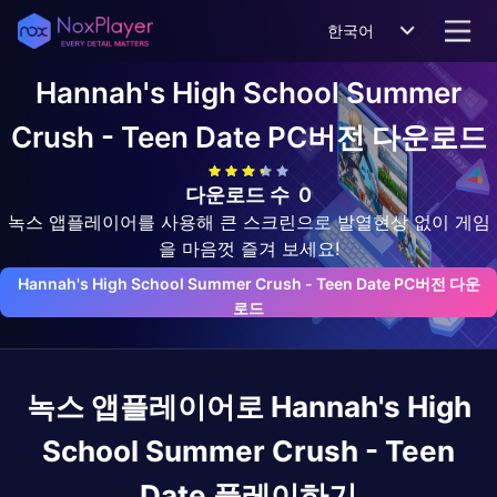
한국어
Hannah's High School Summer
Crush - Teen Date
PC버전 다운로드
다운로드 수
0
녹스 앱플레이어를 사용해 큰 스크린으로 발열현상 없이 게임
을 마음껏 즐겨 보세요!
Hannah's High School Summer Crush - Teen Date PC버전 다운
로드
녹스 앱플레이어로
Hannah's High
School Summer Crush - Teen
Date
플레이하기