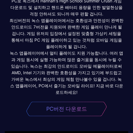
PC로 녹스에서 Hannah's High School Summer Crush 게임
다운로드 및 설치하고 핸드폰 배터리 용량을 인한 발열현상을
걱정 안하셔도 되니까 매우 편할 겁니다.
최신버전의 녹스 앱플레이어에서는 호환성과 안전성이 완벽한
안드로이드 7버전을 지원되며 완벽한 게임 플레이 만나게 될
겁니다. 게임 유저의 입장에서 설정된 맞춤형 가상키 세팅을
통해서 마침 PC 게임 플레이하고 있는 것처럼 모바일 게임을
플레이하게 될 겁니다.
녹스 앱플레이어에서 멀티 플레이도 지원 가능합니다. 여러 앱
과 게임 동시에 실행 가능하며 많은 즐거움을 동시에 누릴 수
있습니다. 녹스는 최강의 안드로이드 모바일 에뮬레이터로써
AMD, Intel 기기와 완벽한 호환성을 가지고 있기에 부드럽고
가벼운 녹스에서 최상의 게임 체험 만나볼수 있을 겁니다. 녹
스 앱플레이어, PC에서 즐기는 모바일 라이프! 지금 바로 다운
로드하세요!
PC버전 다운로드