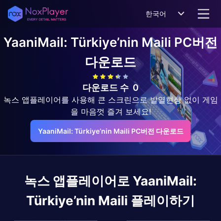
한국어
YaaniMail: Türkiye’nin Maili
PC버전
다운로드
다운로드 수
0
녹스 앱플레이어를 사용해 큰 스크린으로 발열현상 없이 게임
을 마음껏 즐겨 보세요!
YaaniMail: Türkiye’nin Maili PC버전 다운로드
녹스 앱플레이어로
YaaniMail:
Türkiye’nin Maili
플레이하기