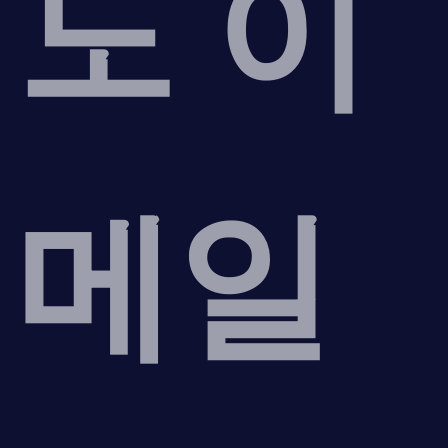
도 이
메일