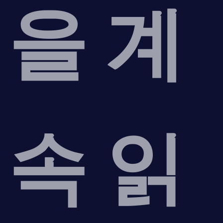
을 계
속 읽