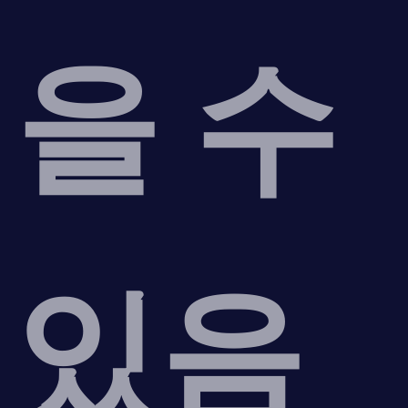
을 수
있음