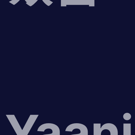
Yaani