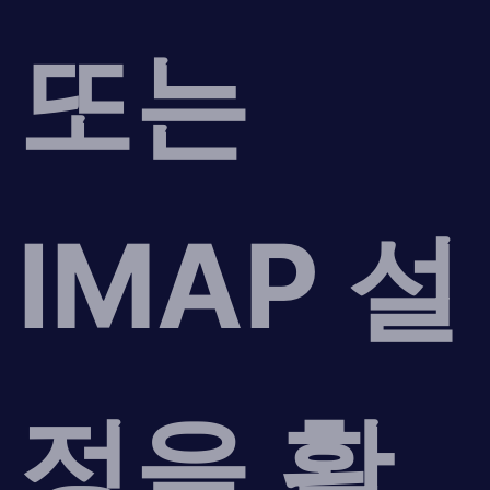
또는
IMAP 설
정을 활