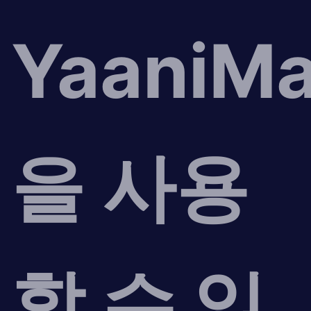
YaaniMa
을 사용
할 수 있