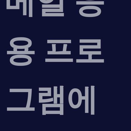
메일 응
용 프로
그램에