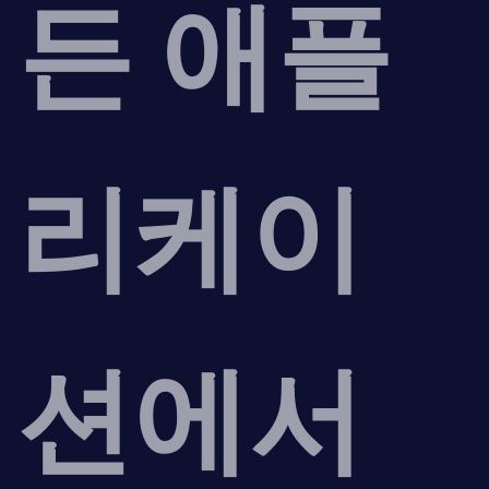
든 애플
리케이
션에서