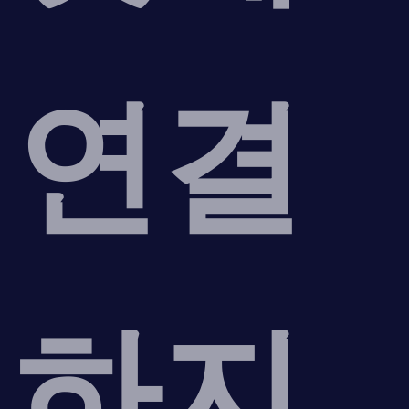
연결
하지