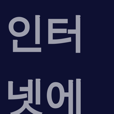
인터
넷에