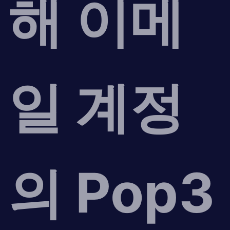
해 이메
일 계정
의 Pop3