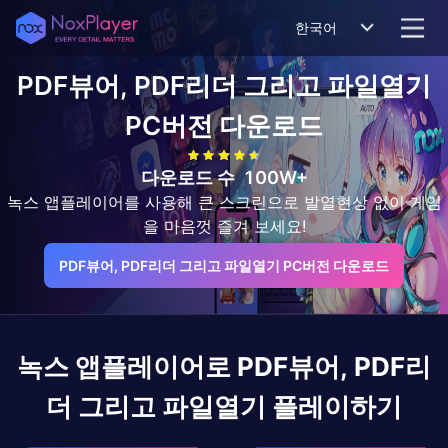
한국어
PDF뷰어, PDF리더 그리고 파일열기
PC버전 다운로드
다운로드 수
100W+
녹스 앱플레이어를 사용해 큰 스크린으로 발열현상 없이 게임
을 마음껏 즐겨 보세요!
PDF뷰어, PDF리더 그리고 파일열기 PC버전 다운로드
녹스 앱플레이어로
PDF뷰어, PDF리
더 그리고 파일열기
플레이하기