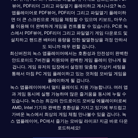
뷰어, PDF리더 그리고 파일열기 플레이하고 계시나요? 녹스
앱플레이어로 PDF뷰어, PDF리더 그리고 파일열기 플레이하
면 더 큰 스크린으로 게임을 체험할 수 있으며 키보드, 마우스
를 이용해 더 완벽하게 게임을 컨트롤할 수 있습니다. PC로 녹
스에서 PDF뷰어, PDF리더 그리고 파일열기 게임 다운로드 및
설치하고 핸드폰 배터리 용량을 인한 발열현상을 걱정 안하셔
도 되니까 매우 편할 겁니다.
최신버전의 녹스 앱플레이어에서는 호환성과 안전성이 완벽한
안드로이드 7버전을 지원되며 완벽한 게임 플레이 만나게 될
겁니다. 게임 유저의 입장에서 설정된 맞춤형 가상키 세팅을
통해서 마침 PC 게임 플레이하고 있는 것처럼 모바일 게임을
플레이하게 될 겁니다.
녹스 앱플레이어에서 멀티 플레이도 지원 가능합니다. 여러 앱
과 게임 동시에 실행 가능하며 많은 즐거움을 동시에 누릴 수
있습니다. 녹스는 최강의 안드로이드 모바일 에뮬레이터로써
AMD, Intel 기기와 완벽한 호환성을 가지고 있기에 부드럽고
가벼운 녹스에서 최상의 게임 체험 만나볼수 있을 겁니다. 녹
스 앱플레이어, PC에서 즐기는 모바일 라이프! 지금 바로 다운
로드하세요!