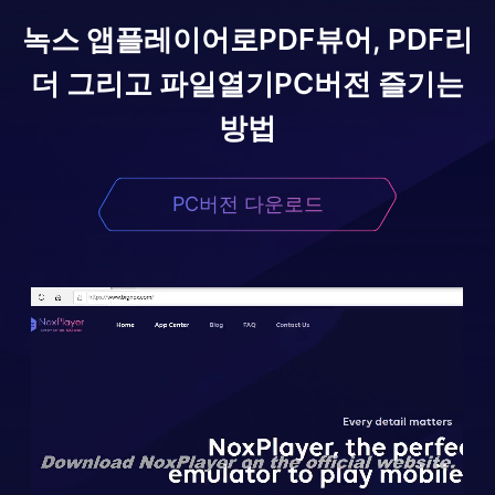
녹스 앱플레이어로
PDF뷰어, PDF리
더 그리고 파일열기
PC버전 즐기는
방법
PC버전 다운로드