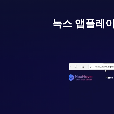
녹스 앱플레