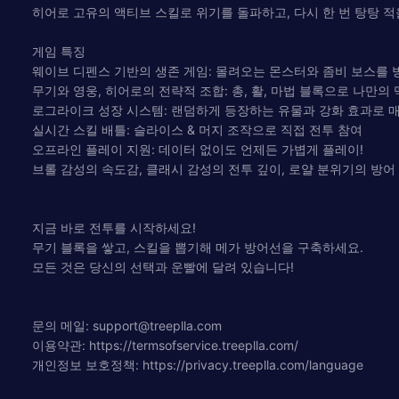
히어로 고유의 액티브 스킬로 위기를 돌파하고, 다시 한 번 탕탕 
게임 특징
웨이브 디펜스 기반의 생존 게임: 몰려오는 몬스터와 좀비 보스를 
무기와 영웅, 히어로의 전략적 조합: 총, 활, 마법 블록으로 나만의 
로그라이크 성장 시스템: 랜덤하게 등장하는 유물과 강화 효과로 
실시간 스킬 배틀: 슬라이스 & 머지 조작으로 직접 전투 참여
오프라인 플레이 지원: 데이터 없이도 언제든 가볍게 플레이!
브롤 감성의 속도감, 클래시 감성의 전투 깊이, 로얄 분위기의 방어
지금 바로 전투를 시작하세요!
무기 블록을 쌓고, 스킬을 뽑기해 메가 방어선을 구축하세요.
모든 것은 당신의 선택과 운빨에 달려 있습니다!
문의 메일:
support@treeplla.com
이용약관: https://termsofservice.treeplla.com/
개인정보 보호정책: https://privacy.treeplla.com/language