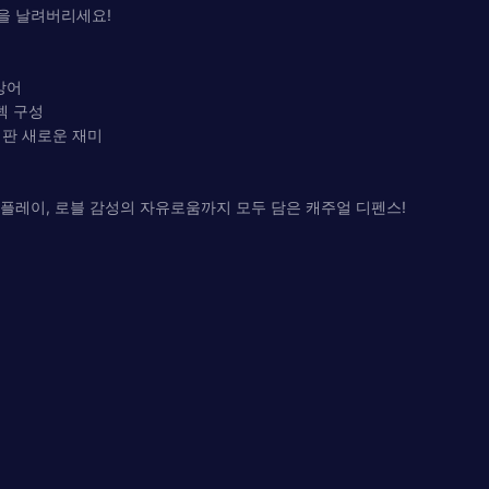
적을 날려버리세요!
방어
덱 구성
매판 새로운 재미
 플레이, 로블 감성의 자유로움까지 모두 담은 캐주얼 디펜스!