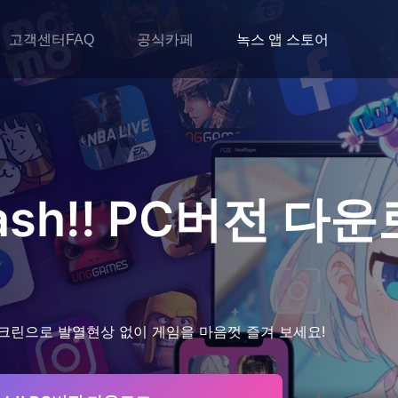
고객센터FAQ
공식카페
녹스 앱 스토어
ash!!
PC버전 다운
크린으로 발열현상 없이 게임을 마음껏 즐겨 보세요!