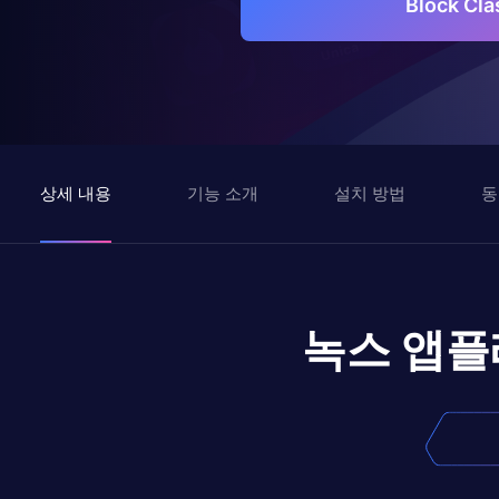
Block C
상세 내용
기능 소개
설치 방법
동
녹스 앱