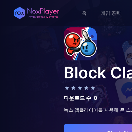
홈
게임 공략
Block Cl
다운로드 수
0
녹스 앱플레이어를 사용해 큰 스