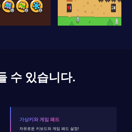
들 수 있습니다.
가상키와 게임 패드
자유로운 키보드와 게임 패드 설정!