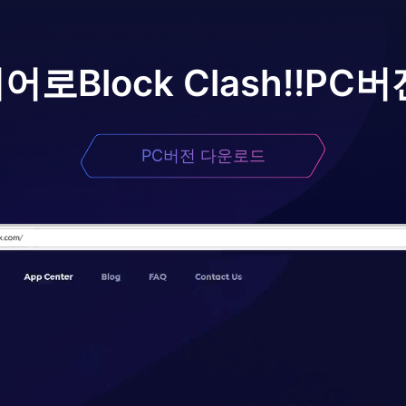
이어로
Block Clash!!
PC버
PC버전 다운로드