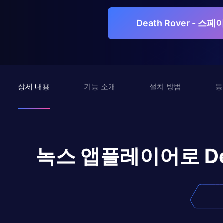
Death Rover - 
상세 내용
기능 소개
설치 방법
동
녹스 앱플레이어로
D