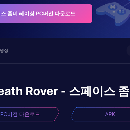
스페이스 좀비 레이싱 PC버전 다운로드
영상
eath Rover - 스페이스
PC버전 다운로드
APK