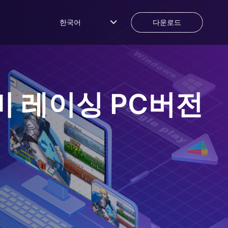
한국어
다운로드
좀비 레이싱
PC버전