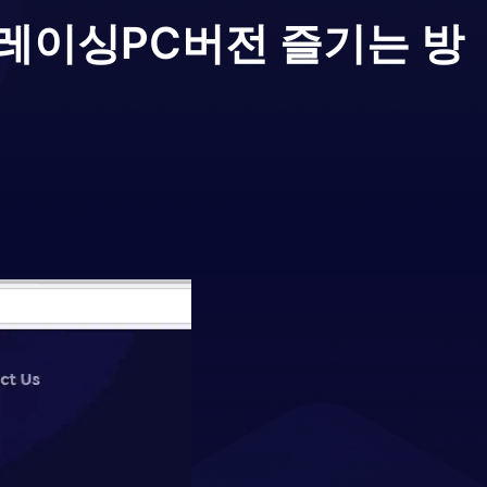
비 레이싱
PC버전 즐기는 방