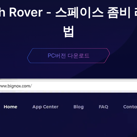
th Rover - 스페이스 좀
법
PC버전 다운로드