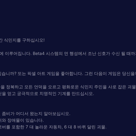
인간 식민지를 구하십시오!
 이루어집니다. Beta4 시스템의 먼 행성에서 조난 신호가 수신 될 때까
습니까? 또는 픽셀 아트 게임을 좋아합니다. 그런 다음이 게임은 당신을
족을 정복하고 모든 언덕을 오르고 평화로운 식민지 주민을 사로 잡은 괴물
레딧을 얻고 궁극적으로 치명적인 기계를 만드십시오.
인 좀비가 어디서 왔는지 알아보십시오.
위와 장애물이 있습니다.
를 포함한 7 대 놀라운 자동차, 6 대 8 바퀴 달린 괴물.