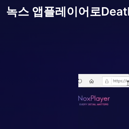
녹스 앱플레이어로
Dea