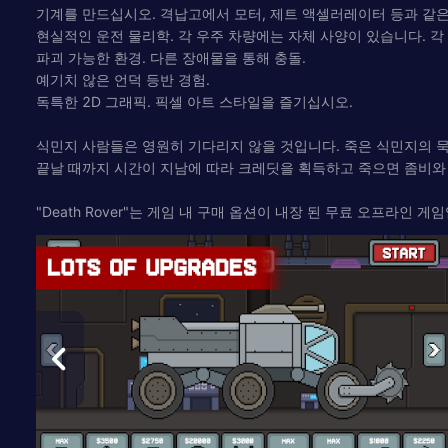
기계를 만드십시오. 격납고에서 모터, 제트 액셀러레이터 등과 같은
현실적인 운전 물리학. 각 우주 차량에는 자체 사양이 있습니다. 각
파괴 가능한 환경. 다른 장애물을 통해 충돌.
예기치 않은 언덕 등반 경험.
독특한 2D 그래픽. 픽셀 아트 스타일을 즐기십시오.
식민지 사람들은 영원히 기다리지 않을 것입니다. 죽은 식민지의 
끝날 때까지 시간이 지남에 따라 크레딧을 획득하고 죽으면 좀비와
"Death Rover"는 게임 내 구매 옵션이 내장 된 무료 오프라인 게