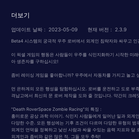
더보기
업데이트 날짜
:
2023-05-09
현재 버전
:
2.3.9
Beta4 시스템의 궁극적 우주 로버에서 외계인 침략자와 싸우고 
이 픽셀 게임의 행동은 사람들이 우주를 식민지화하기 시작한 미래에
아 생존자를 구하십시오!
좀비 레이싱 게임을 좋아합니까? 우주에서 자동차를 가지고 놀고 싶
먼 은하계의 모든 행성을 탐험하십시오. 로버를 운전하고 도로 부
격납고에서 최신의 문 로버 제작을 도와 줄 것입니다. 약간의 크
"Death RoverSpace Zombie Racing"의 특징 :
흥미로운 공상 과학 이야기. 식민지 사람들에게 일어난 일과 외계
다양한 수준. 모든 행성에는 기후 조건이 다르며 다양한 유형의 범
외계인 언덕을 정복하고 낯선 사람과 싸울 수있는 음력 지프와 달 로버
외계인과 좀비와 같은 많은 적. 그들 모두 추락!