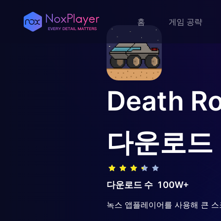
홈
게임 공략
Death 
다운로드
다운로드 수
100W+
녹스 앱플레이어를 사용해 큰 스