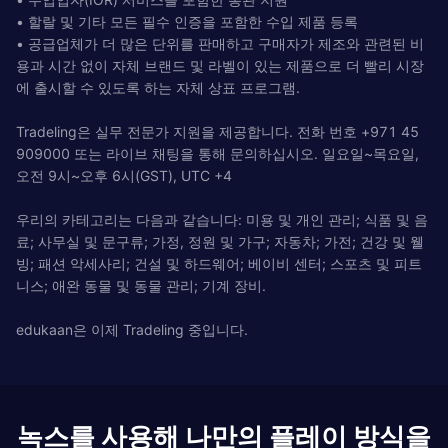
• 할랄 및 기타 모든 필수 인증을 포함한 수입 제품 등록
• 공급업체가 더 많은 단위를 판매하고 구매자가 제조와 관련된 비
용과 시간 없이 자체 브랜드 및 라벨이 있는 제품으로 더 빨리 시장
에 출시할 수 있도록 하는 자체 상표 프로그램.
Tradeling은 실무 전문가 지원을 제공합니다. 전화 번호 +971 45
909000 또는 라이브 채팅을 통해 문의하십시오. 일요일~목요일,
오전 9시~오후 6시(GST), UTC +4
우리의 카테고리는 다음과 같습니다: 미용 및 개인 관리; 식품 및 음
료; 사무실 및 문구류; 가정, 정원 및 가구; 자동차; 가전; 건강 및 웰
빙; 패션 악세사리; 건설 및 하드웨어; 베이비 센터; 스포츠 및 피트
니스; 애완 동물 및 동물 관리; 기계 장비.
edukaan은 이제 Tradeling 중입니다.
녹스를 사용해 나만의 플레이 방식을