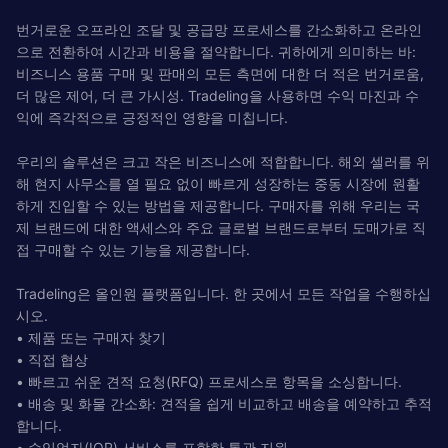
번거로운 오프라인 조달 및 공급망 프로세스를 간소화하고 온라인
으로 전환하여 시간과 비용을 절약합니다. 귀하에게 의미하는 바:
비즈니스 용품 구매 및 판매의 모든 측면에 대한 더 적은 번거로움,
더 많은 제어, 더 큰 가시성. Tradeling을 사용하면 수익 마진과 수
익에 즉각적으로 긍정적인 영향을 미칩니다.
우리의 솔루션은 크고 작은 비즈니스에 적합합니다. 해외 셀러를 위
해 현지 사무소를 열 필요 없이 빠르게 성장하는 중동 시장에 원활
하게 진입할 수 있는 방법을 제공합니다. 구매자를 위해 우리는 국
제 브랜드에 대한 액세스와 주요 글로벌 브랜드로부터 도매가로 직
접 구매할 수 있는 기능을 제공합니다.
Tradeling은 올인원 플랫폼입니다. 한 곳에서 모든 작업을 수행하십
시오.
• 제품 또는 구매자 찾기
• 직접 협상
• 빠르고 쉬운 견적 요청(RFQ) 프로세스로 항목을 소싱합니다.
• 배송 및 화물 간소화: 견적을 쉽게 비교하고 배송을 예약하고 추적
합니다.
• 수입업자(IOR) 서비스를 포함한 통관 지원