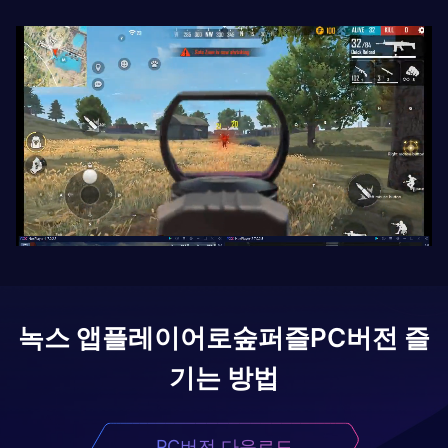
녹스 앱플레이어로
숲퍼즐
PC버전 즐
기는 방법
PC버전 다운로드