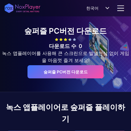
한국어
숲퍼즐
PC버전 다운로드
다운로드 수
0
녹스 앱플레이어를 사용해 큰 스크린으로 발열현상 없이 게임
을 마음껏 즐겨 보세요!
숲퍼즐 PC버전 다운로드
녹스 앱플레이어로
숲퍼즐
플레이하
기