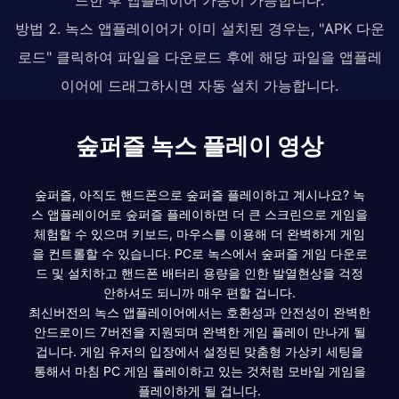
방법 2. 녹스 앱플레이어가 이미 설치된 경우는, "APK 다운
로드" 클릭하여 파일을 다운로드 후에 해당 파일을 앱플레
이어에 드래그하시면 자동 설치 가능합니다.
숲퍼즐 녹스 플레이 영상
숲퍼즐, 아직도 핸드폰으로 숲퍼즐 플레이하고 계시나요? 녹
스 앱플레이어로 숲퍼즐 플레이하면 더 큰 스크린으로 게임을
체험할 수 있으며 키보드, 마우스를 이용해 더 완벽하게 게임
을 컨트롤할 수 있습니다. PC로 녹스에서 숲퍼즐 게임 다운로
드 및 설치하고 핸드폰 배터리 용량을 인한 발열현상을 걱정
안하셔도 되니까 매우 편할 겁니다.
최신버전의 녹스 앱플레이어에서는 호환성과 안전성이 완벽한
안드로이드 7버전을 지원되며 완벽한 게임 플레이 만나게 될
겁니다. 게임 유저의 입장에서 설정된 맞춤형 가상키 세팅을
통해서 마침 PC 게임 플레이하고 있는 것처럼 모바일 게임을
플레이하게 될 겁니다.