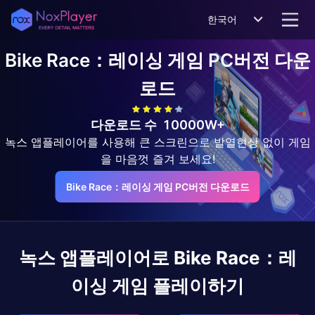
한국어
Bike Race：레이싱 게임
PC버전 다운
로드
다운로드 수
10000W+
녹스 앱플레이어를 사용해 큰 스크린으로 발열현상 없이 게임
을 마음껏 즐겨 보세요!
Bike Race：레이싱 게임 PC버전 다운로드
녹스 앱플레이어로
Bike Race：레
이싱 게임
플레이하기