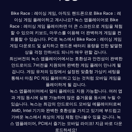
Bike Race：레이싱 게임, 아직도 핸드폰으로 Bike Race：레
이싱 게임 플레이하고 계시나요? 녹스 앱플레이어로 Bike
Race：레이싱 게임 플레이하면 더 큰 스크린으로 게임을 체험
할 수 있으며 키보드, 마우스를 이용해 더 완벽하게 게임을 컨
트롤할 수 있습니다. PC로 녹스에서 Bike Race：레이싱 게임
게임 다운로드 및 설치하고 핸드폰 배터리 용량을 인한 발열현
상을 걱정 안하셔도 되니까 매우 편할 겁니다.
최신버전의 녹스 앱플레이어에서는 호환성과 안전성이 완벽한
안드로이드 7버전을 지원되며 완벽한 게임 플레이 만나게 될
겁니다. 게임 유저의 입장에서 설정된 맞춤형 가상키 세팅을
통해서 마침 PC 게임 플레이하고 있는 것처럼 모바일 게임을
플레이하게 될 겁니다.
녹스 앱플레이어에서 멀티 플레이도 지원 가능합니다. 여러 앱
과 게임 동시에 실행 가능하며 많은 즐거움을 동시에 누릴 수
있습니다. 녹스는 최강의 안드로이드 모바일 에뮬레이터로써
AMD, Intel 기기와 완벽한 호환성을 가지고 있기에 부드럽고
가벼운 녹스에서 최상의 게임 체험 만나볼수 있을 겁니다. 녹
스 앱플레이어, PC에서 즐기는 모바일 라이프! 지금 바로 다운
로드하세요!