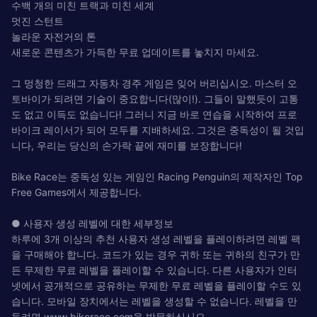
수백 개의 미친 트랙과 미친 세계
멋진 스턴트
놀라운 자전거의 톤
새로운 콘텐츠가 가득한 무료 업데이트를 놓치지 마세요.
그 멍청한 드래그 자동차 경주 게임은 잊어 버리십시오. 마스터 오
토바이가 되려면 기술이 중요합니다(많이!). 그들이 말했듯이 고통
도 없고 이득도 없습니다! 그러니 지금 바로 연습을 시작하여 프로
바이크 레이서가 되어 모두를 지배하세요. 그것은 중독성이 될 것입
니다, 우리는 당신의 손가락 끝에 재미를 보장합니다!
Bike Race는 중독성 있는 게임인 Racing Penguin의 제작자인 Top
Free Games에서 제공합니다.
● 사용자 생성 레벨에 대한 세부정보
하루에 3개 이상의 추천 사용자 생성 레벨을 플레이하려면 레벨 팩
을 구매해야 합니다. 코드가 있는 경우 귀하 또는 귀하의 친구가 만
든 무제한 무료 레벨을 플레이할 수 있습니다. 다른 사용자가 인터
넷에서 공개적으로 공유하는 무제한 무료 레벨을 플레이할 수도 있
습니다. 모바일 장치에서는 레벨을 생성할 수 없습니다. 레벨을 만
들려면 www.bikerace.com을 방문하십시오.