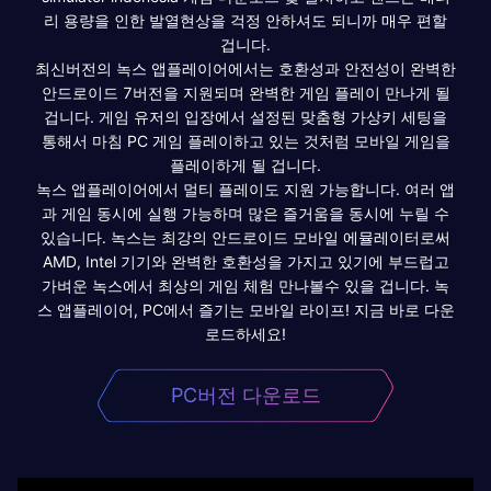
리 용량을 인한 발열현상을 걱정 안하셔도 되니까 매우 편할
겁니다.
최신버전의 녹스 앱플레이어에서는 호환성과 안전성이 완벽한
안드로이드 7버전을 지원되며 완벽한 게임 플레이 만나게 될
겁니다. 게임 유저의 입장에서 설정된 맞춤형 가상키 세팅을
통해서 마침 PC 게임 플레이하고 있는 것처럼 모바일 게임을
플레이하게 될 겁니다.
녹스 앱플레이어에서 멀티 플레이도 지원 가능합니다. 여러 앱
과 게임 동시에 실행 가능하며 많은 즐거움을 동시에 누릴 수
있습니다. 녹스는 최강의 안드로이드 모바일 에뮬레이터로써
AMD, Intel 기기와 완벽한 호환성을 가지고 있기에 부드럽고
가벼운 녹스에서 최상의 게임 체험 만나볼수 있을 겁니다. 녹
스 앱플레이어, PC에서 즐기는 모바일 라이프! 지금 바로 다운
로드하세요!
PC버전 다운로드