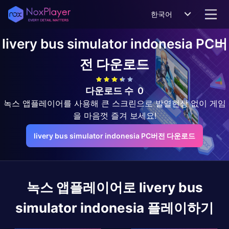
한국어
livery bus simulator indonesia
PC버
전 다운로드
다운로드 수
0
녹스 앱플레이어를 사용해 큰 스크린으로 발열현상 없이 게임
을 마음껏 즐겨 보세요!
livery bus simulator indonesia PC버전 다운로드
녹스 앱플레이어로
livery bus
simulator indonesia
플레이하기