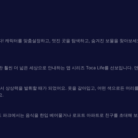
환영합니다! 캐릭터를 맞춤설정하고, 멋진 곳을 탐색하고, 숨겨진 보물을 찾아보
 더 넓은 세상으로 안내하는 앱 시리즈 Toca Life를 선보입니다. 먼저 출시된 
ty에서 상상력을 발휘할 때가 되었어요. 옷을 갈아입고, 어떤 색으로든 머리
요.
푸드 파크에서는 음식을 한입 베어물거나 로프트 아파트로 친구를 초대해 보