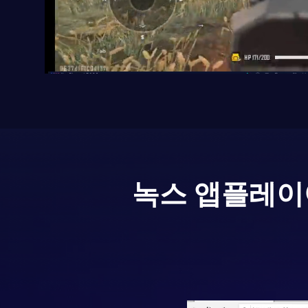
녹스 앱플레