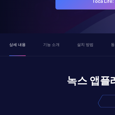
Toca Lif
상세 내용
기능 소개
설치 방법
동
녹스 앱플