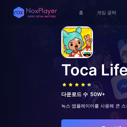
홈
게임 공략
Toca Life
다운로드 수
50W+
녹스 앱플레이어를 사용해 큰 스