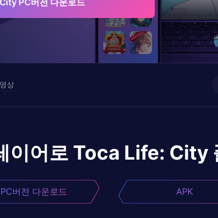
e: City PC버전 다운로드
영상
레이어로
Toca Life: City
PC버전 다운로드
APK