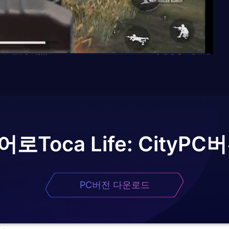
이어로
Toca Life: City
PC버
PC버전 다운로드