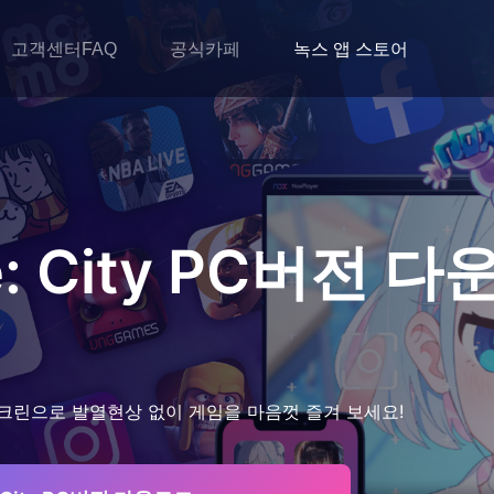
고객센터FAQ
공식카페
녹스 앱 스토어
: City
PC버전 다
크린으로 발열현상 없이 게임을 마음껏 즐겨 보세요!