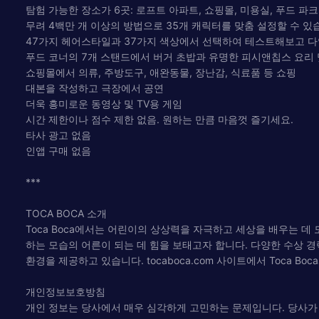
탐험 가능한 장소가 6곳: 로프트 아파트, 쇼핑몰, 미용실, 푸드 파크
무려 4백만 개 이상의 방법으로 35개 캐릭터를 맞춤 설정할 수 있
47가지 헤어스타일과 37가지 색상에서 선택하여 테스트해보고 
푸드 코너의 7개 스탠드에서 버거 초밥과 유명한 피시앤칩스 요리
쇼핑몰에서 의류, 주방도구, 애완동물, 장난감, 식료품 등 쇼핑
대본을 작성하고 극장에서 공연
더욱 흥미로운 동영상 및 TV용 게임
시간 제한이나 점수 제한 없음. 원하는 만큼 마음껏 즐기세요.
타사 광고 없음
인앱 구매 없음
***
TOCA BOCA 소개
Toca Boca에서는 어린이의 상상력을 자극하고 세상을 배우는 데 
하는 모습의 어른이 되는 데 힘을 보태고자 합니다. 다양한 수상 경력
환경을 제공하고 있습니다. tocaboca.com 사이트에서 Toca B
개인정보보호방침
개인 정보는 당사에서 매우 심각하게 고민하는 문제입니다. 당사가 이러