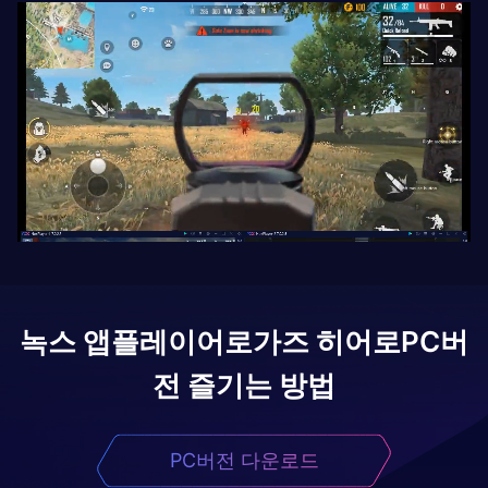
녹스 앱플레이어로
가즈 히어로
PC버
전 즐기는 방법
PC버전 다운로드