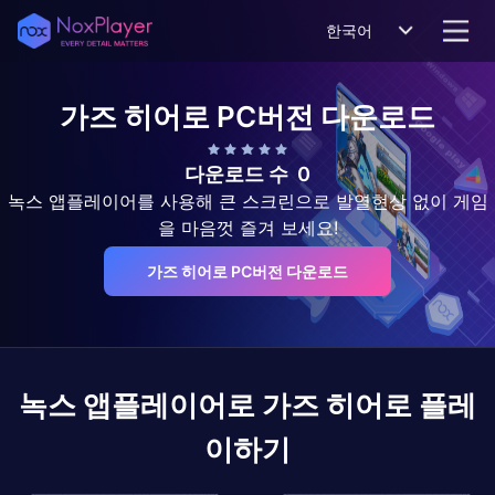
한국어
가즈 히어로
PC버전 다운로드
다운로드 수
0
녹스 앱플레이어를 사용해 큰 스크린으로 발열현상 없이 게임
을 마음껏 즐겨 보세요!
가즈 히어로 PC버전 다운로드
녹스 앱플레이어로
가즈 히어로
플레
이하기