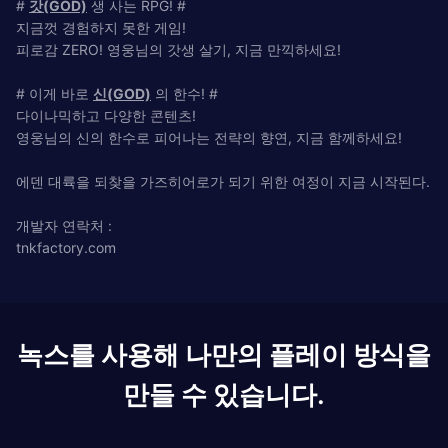
#
갓(GOD)
생 사는 RPG! #
지금껏 경험하지 못한 게임!
피로감 ZERO! 영웅님의 갓생 살기, 지금 만끽하세요!
# 이게 바로
신(GOD)
의 한수! #
다이나믹하고 다양한 콘텐츠!
영웅님의 신의 한수로 피어나는 전략의 향연, 지금 함께하세요!
에덴 대륙을 되찾을 가즈히어로가 되기 위한 여정이 지금 시작된다.
개발자 연락처 :
tnkfactory.com
녹스를 사용해 나만의 플레이 방식을
만들 수 있습니다.