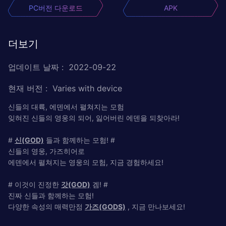
PC버전 다운로드
APK
더보기
업데이트 날짜
:
2022-09-22
현재 버전
:
Varies with device
신들의 대륙, 에덴에서 펼쳐지는 모험
잊혀진 신들의 영웅의 되어, 잃어버린 에덴을 되찾아라!
#
신(GOD)
들과 함께하는 모험! #
신들의 영웅, 가즈히어로
에덴에서 펼쳐지는 영웅의 모험, 지금 경험하세요!
# 이것이 진정한
갓(GOD)
겜! #
진짜 신들과 함께하는 모험!
다양한 속성의 매력만점
가즈(GODS)
, 지금 만나보세요!