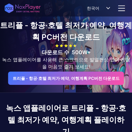
한국어
트리플 - 항공·호텔 최저가 예약, 여행계
획
PC버전 다운로드
다운로드 수
500W+
녹스 앱플레이어를 사용해 큰 스크린으로 발열현상 없이 게임
을 마음껏 즐겨 보세요!
트리플 - 항공·호텔 최저가 예약, 여행계획 PC버전 다운로드
녹스 앱플레이어로
트리플 - 항공·호
텔 최저가 예약, 여행계획
플레이하
기