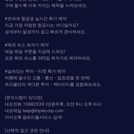
구매 할수록 더욱 커지는 혜택을 누려보세요.
#전세계 항공권 실시간 특가 예약
지금 가장 저렴한 항공사는 어디일까요?
검색부터 발권까지 쉽고 빠르게 준비하세요.
#해외 숙소 최저가 예약
매일 매일 쿠폰을 지급해 드려요!
모든 해외 숙소를 365일 최저가로 예약하세요.
#실속있는 투어・티켓 특가 예약
여행에 필수인 교통・통신・입장권을 한 번에!
트리플만의 색다른 투어・액티비티를 경험해보세요.
[문의사항이 있다면]
대표전화 15882539 (연중무휴, 오전 9시 오후 6시)
대표메일
help@triplecorp.com
카카오톡 @트리플서비스 검색!
[선택적 접근 권한 안내]