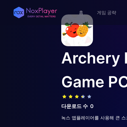
홈
게임 공략
Archery B
Game
P
다운로드 수
0
녹스 앱플레이어를 사용해 큰 스