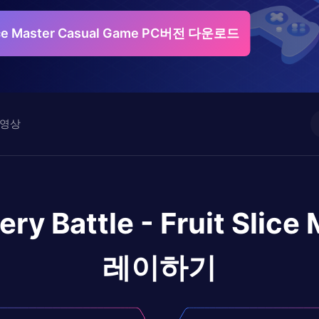
 Slice Master Casual Game PC버전 다운로드
영상
ery Battle - Fruit Slic
레이하기