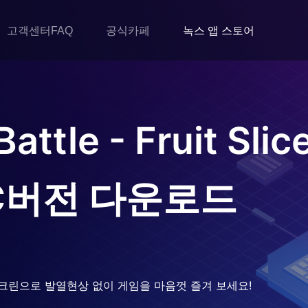
고객센터FAQ
공식카페
녹스 앱 스토어
attle - Fruit Sli
C버전 다운로드
크린으로 발열현상 없이 게임을 마음껏 즐겨 보세요!