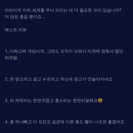
마피아의 지하 세계를 무너 뜨리는 데 더 필요한 것이 있습니까?
더 많은 총알 뿐이죠...
베스트 리뷰
1, 다짜고짜 게임시작. 그래도 조작이 쉬워서 타겟에 맞춰서 탭만
하면됨.
2, 돈 받으려고 광고 누르려고 하는데 광고가 안눌러지네요
3, 와 캐릭터는 완전귀엽고 총소리는 완전리얼해요😀
4, 총 하나빼고 다 모은것 같은데 다른 총도 빨리 나오면 좋겠어요