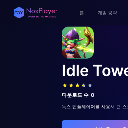
홈
게임 공략
Idle Tow
다운로드 수
0
녹스 앱플레이어를 사용해 큰 스