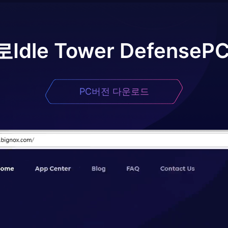
로
Idle Tower Defense
P
PC버전 다운로드