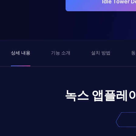
Idle Tower
상세 내용
기능 소개
설치 방법
동
녹스 앱플레