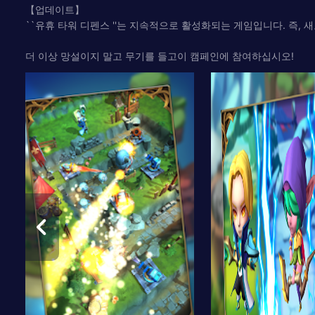
【업데이트】
``유휴 타워 디펜스 ''는 지속적으로 활성화되는 게임입니다. 즉,
더 이상 망설이지 말고 무기를 들고이 캠페인에 참여하십시오!