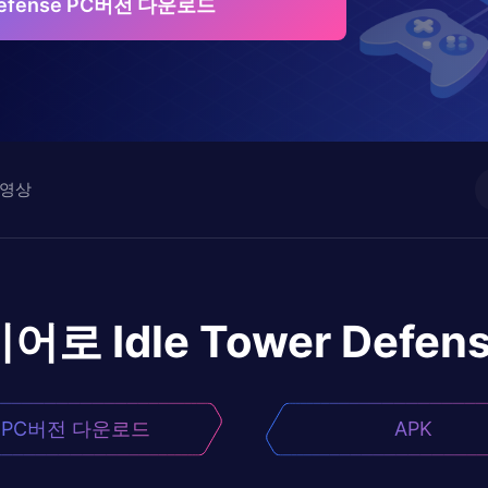
 Defense PC버전 다운로드
영상
이어로
Idle Tower Defen
PC버전 다운로드
APK