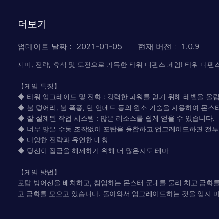
더보기
업데이트 날짜
:
2021-01-05
현재 버전
:
1.0.9
재미, 전략, 휴식 및 도전으로 가득한 타워 디펜스 게임! 타워 디
【게임 특징】
◆ 타워 업그레이드 및 진화 : 강력한 파워를 얻기 위해 레벨을 올
◆ 불 덩어리, 불 폭풍, 턴 언데드 등의 원소 기술을 사용하여 몬스
◆ 잘 설계된 작업 시스템 : 많은 리소스를 쉽게 얻을 수 있습니다.
◆ 너무 많은 수동 조작없이 포탑을 융합하고 업그레이드하면 전투
◆ 다양한 전략과 유연한 매칭
◆ 당신이 잠금을 해제하기 위해 더 많은지도 테마
【게임 방법】
포탑 방어선을 배치하고, 침입하는 몬스터 군대를 물리 치고 금화를
고 금화를 모으고 있습니다. 돌아와서 업그레이드하는 것을 잊지 