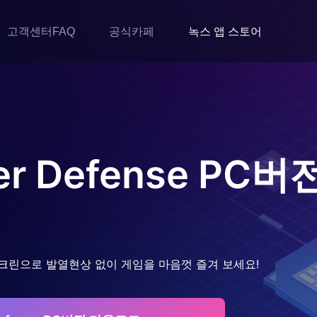
고객센터FAQ
공식카페
녹스 앱 스토어
er Defense
PC버
크린으로 발열현상 없이 게임을 마음껏 즐겨 보세요!