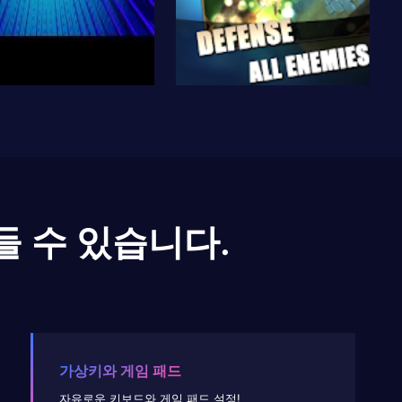
들 수 있습니다.
가상키와 게임 패드
자유로운 키보드와 게임 패드 설정!