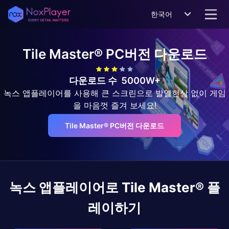
한국어
Tile Master®
PC버전 다운로드
다운로드 수
5000W+
녹스 앱플레이어를 사용해 큰 스크린으로 발열현상 없이 게임
을 마음껏 즐겨 보세요!
Tile Master® PC버전 다운로드
녹스 앱플레이어로
Tile Master®
플
레이하기