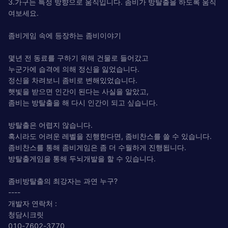
3.가구는 특정 방향으로 움직입니다. 좀비가 방탈출을 하도록 움직
여보세요.
좀비게임 속에 등장하는 좀비이야기
몇년 전 동료를 구하기 위해 건물로 들어갔고
누군가에 습격에 의해 정신을 잃었습니다.
정신을 차려보니 좀비로 변해있었습니다.
햇빛을 받으면 인간이 된다는 사실을 알았고,
좀비는 방탈출을 해 다시 인간이 되고 싶습니다.
방탈출은 어렵지 않습니다.
혹시라도 어려운 레벨을 진행한다면, 좀비찬스를 쓸 수 있습니다.
좀비찬스를 통해 좀비게임은 좀 더 수월하게 진행됩니다.
방탈출게임을 통해 두뇌개발을 할 수 있습니다.
좀비방탈출의 최강자는 과연 누구?
----
개발자 연락처 :
청담시크릿
010-7602-3770