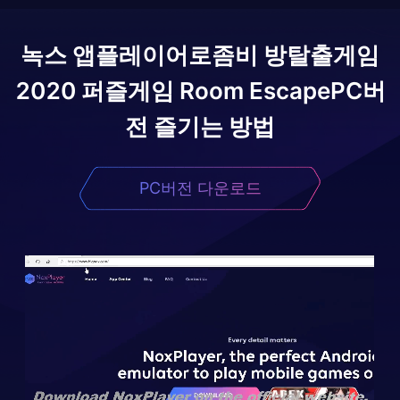
녹스 앱플레이어로
좀비 방탈출게임
2020 퍼즐게임 Room Escape
PC버
전 즐기는 방법
PC버전 다운로드