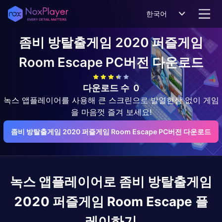
한국어
좀비 방탈출게임 2020 퍼즐게임
Room Escape
PC버전 다운로드
다운로드 수
0
녹스 앱플레이어를 사용해 큰 스크린으로 발열현상 없이 게임
을 마음껏 즐겨 보세요!
좀비 방탈출게임 2020 퍼즐게임 Room Escape PC버전 다운로드
녹스 앱플레이어로
좀비 방탈출게임
2020 퍼즐게임 Room Escape
플
레이하기