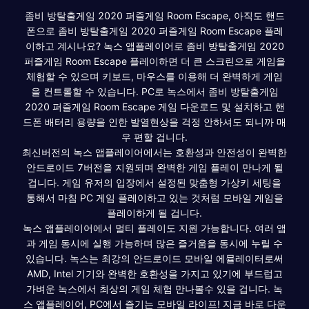
좀비 방탈출게임 2020 퍼즐게임 Room Escape, 아직도 핸드
폰으로 좀비 방탈출게임 2020 퍼즐게임 Room Escape 플레
이하고 계시나요? 녹스 앱플레이어로 좀비 방탈출게임 2020
퍼즐게임 Room Escape 플레이하면 더 큰 스크린으로 게임을
체험할 수 있으며 키보드, 마우스를 이용해 더 완벽하게 게임
을 컨트롤할 수 있습니다. PC로 녹스에서 좀비 방탈출게임
2020 퍼즐게임 Room Escape 게임 다운로드 및 설치하고 핸
드폰 배터리 용량을 인한 발열현상을 걱정 안하셔도 되니까 매
우 편할 겁니다.
최신버전의 녹스 앱플레이어에서는 호환성과 안전성이 완벽한
안드로이드 7버전을 지원되며 완벽한 게임 플레이 만나게 될
겁니다. 게임 유저의 입장에서 설정된 맞춤형 가상키 세팅을
통해서 마침 PC 게임 플레이하고 있는 것처럼 모바일 게임을
플레이하게 될 겁니다.
녹스 앱플레이어에서 멀티 플레이도 지원 가능합니다. 여러 앱
과 게임 동시에 실행 가능하며 많은 즐거움을 동시에 누릴 수
있습니다. 녹스는 최강의 안드로이드 모바일 에뮬레이터로써
AMD, Intel 기기와 완벽한 호환성을 가지고 있기에 부드럽고
가벼운 녹스에서 최상의 게임 체험 만나볼수 있을 겁니다. 녹
스 앱플레이어, PC에서 즐기는 모바일 라이프! 지금 바로 다운