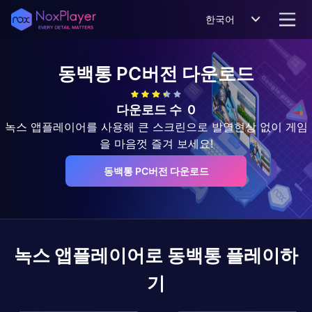
한국어
동백통
PC버전 다운로드
다운로드 수
0
녹스 앱플레이어를 사용해 큰 스크린으로 발열현상 없이 게임
을 마음껏 즐겨 보세요!
동백통 PC버전 다운로드
녹스 앱플레이어로
동백통
플레이하
기