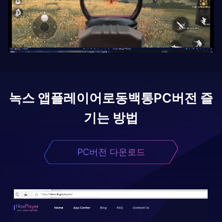
녹스 앱플레이어로
동백통
PC버전 즐
기는 방법
PC버전 다운로드