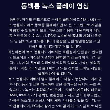
동백통 녹스 플레이 영상
동백통, 아직도 핸드폰으로 동백통 플레이하고 계시나요? 녹
스 앱플레이어로 동백통 플레이하면 더 큰 스크린으로 게임을
체험할 수 있으며 키보드, 마우스를 이용해 더 완벽하게 게임
을 컨트롤할 수 있습니다. PC로 녹스에서 동백통 게임 다운로
드 및 설치하고 핸드폰 배터리 용량을 인한 발열현상을 걱정
안하셔도 되니까 매우 편할 겁니다.
최신버전의 녹스 앱플레이어에서는 호환성과 안전성이 완벽한
안드로이드 7버전을 지원되며 완벽한 게임 플레이 만나게 될
겁니다. 게임 유저의 입장에서 설정된 맞춤형 가상키 세팅을
통해서 마침 PC 게임 플레이하고 있는 것처럼 모바일 게임을
플레이하게 될 겁니다.
녹스 앱플레이어에서 멀티 플레이도 지원 가능합니다. 여러 앱
과 게임 동시에 실행 가능하며 많은 즐거움을 동시에 누릴 수
있습니다. 녹스는 최강의 안드로이드 모바일 에뮬레이터로써
AMD, Intel 기기와 완벽한 호환성을 가지고 있기에 부드럽고
가벼운 녹스에서 최상의 게임 체험 만나볼수 있을 겁니다. 녹
스 앱플레이어, PC에서 즐기는 모바일 라이프! 지금 바로 다운