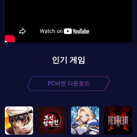
인기 게임
PC버전 다운로드