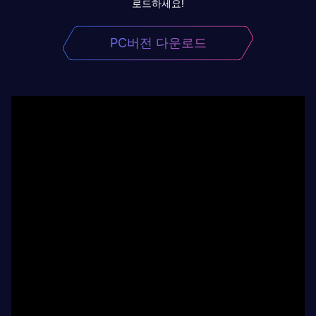
로드하세요!
PC버전 다운로드