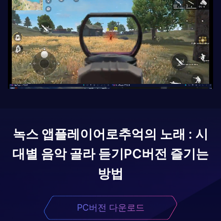
녹스 앱플레이어로
추억의 노래 : 시
대별 음악 골라 듣기
PC버전 즐기는
방법
PC버전 다운로드