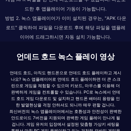
드한 후 앱플레이어 가동이 가능합니다.
방법 2. 녹스 앱플레이어가 이미 설치된 경우는, "APK 다운
로드" 클릭하여 파일을 다운로드 후에 해당 파일을 앱플레
이어에 드래그하시면 자동 설치 가능합니다.
언데드 호드 녹스 플레이 영상
언데드 호드, 아직도 핸드폰으로 언데드 호드 플레이하고 계시
나요? 녹스 앱플레이어로 언데드 호드 플레이하면 더 큰 스크
린으로 게임을 체험할 수 있으며 키보드, 마우스를 이용해 더
완벽하게 게임을 컨트롤할 수 있습니다. PC로 녹스에서 언데
드 호드 게임 다운로드 및 설치하고 핸드폰 배터리 용량을 인
한 발열현상을 걱정 안하셔도 되니까 매우 편할 겁니다.
최신버전의 녹스 앱플레이어에서는 호환성과 안전성이 완벽한
안드로이드 7버전을 지원되며 완벽한 게임 플레이 만나게 될
겁니다. 게임 유저의 입장에서 설정된 맞춤형 가상키 세팅을
통해서 마침 PC 게임 플레이하고 있는 것처럼 모바일 게임을