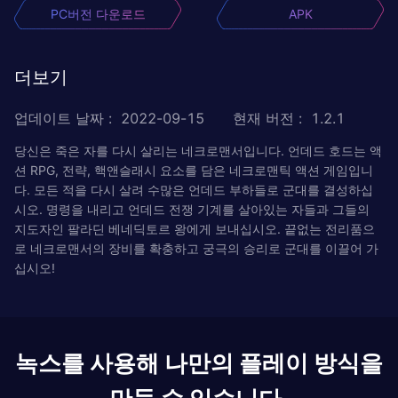
PC버전 다운로드
APK
더보기
업데이트 날짜
:
2022-09-15
현재 버전
:
1.2.1
당신은 죽은 자를 다시 살리는 네크로맨서입니다. 언데드 호드는 액
션 RPG, 전략, 핵앤슬래시 요소를 담은 네크로맨틱 액션 게임입니
다. 모든 적을 다시 살려 수많은 언데드 부하들로 군대를 결성하십
시오. 명령을 내리고 언데드 전쟁 기계를 살아있는 자들과 그들의
지도자인 팔라딘 베네딕토르 왕에게 보내십시오. 끝없는 전리품으
로 네크로맨서의 장비를 확충하고 궁극의 승리로 군대를 이끌어 가
십시오!
녹스를 사용해 나만의 플레이 방식을