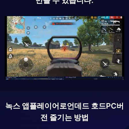
만들 수 있습니다.
녹스 앱플레이어로
언데드 호드
PC버
전 즐기는 방법