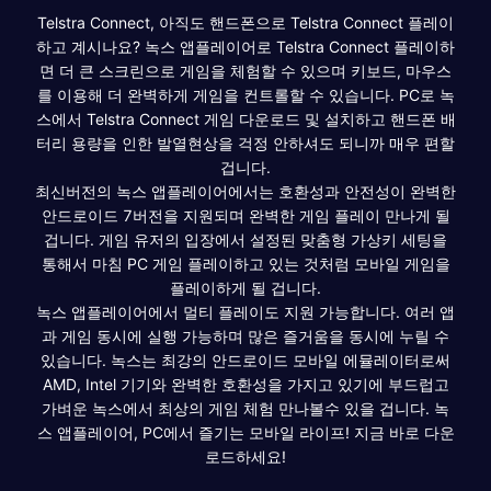
Telstra Connect, 아직도 핸드폰으로 Telstra Connect 플레이
하고 계시나요? 녹스 앱플레이어로 Telstra Connect 플레이하
면 더 큰 스크린으로 게임을 체험할 수 있으며 키보드, 마우스
를 이용해 더 완벽하게 게임을 컨트롤할 수 있습니다. PC로 녹
스에서 Telstra Connect 게임 다운로드 및 설치하고 핸드폰 배
터리 용량을 인한 발열현상을 걱정 안하셔도 되니까 매우 편할
겁니다.
최신버전의 녹스 앱플레이어에서는 호환성과 안전성이 완벽한
안드로이드 7버전을 지원되며 완벽한 게임 플레이 만나게 될
겁니다. 게임 유저의 입장에서 설정된 맞춤형 가상키 세팅을
통해서 마침 PC 게임 플레이하고 있는 것처럼 모바일 게임을
플레이하게 될 겁니다.
녹스 앱플레이어에서 멀티 플레이도 지원 가능합니다. 여러 앱
과 게임 동시에 실행 가능하며 많은 즐거움을 동시에 누릴 수
있습니다. 녹스는 최강의 안드로이드 모바일 에뮬레이터로써
AMD, Intel 기기와 완벽한 호환성을 가지고 있기에 부드럽고
가벼운 녹스에서 최상의 게임 체험 만나볼수 있을 겁니다. 녹
스 앱플레이어, PC에서 즐기는 모바일 라이프! 지금 바로 다운
로드하세요!